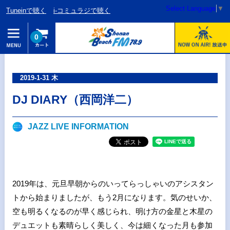
Select Language
▼
Tuneinで聴く
i-コミュラジで聴く
0
2019-1-31 木
DJ DIARY（西岡洋二）
JAZZ LIVE INFORMATION
2019年は、元旦早朝からのいってらっしゃいのアシスタン
トから始まりましたが、もう
2
月になります。気のせいか、
空も明るくなるのが早く感じられ、明け方の金星と木星の
デュエットも素晴らしく美しく、今は細くなった月も参加