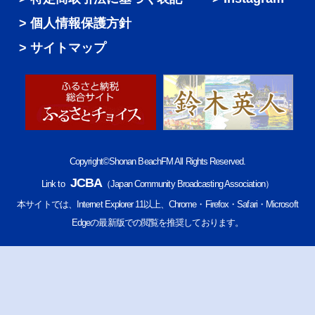
個人情報保護方針
サイトマップ
Copyright©Shonan BeachFM All Rights Reserved.
JCBA
Link to
（Japan Community Broadcasting Association）
本サイトでは、Internet Explorer 11以上、Chrome・Firefox・Safari・Microsoft
Edgeの最新版での閲覧を推奨しております。