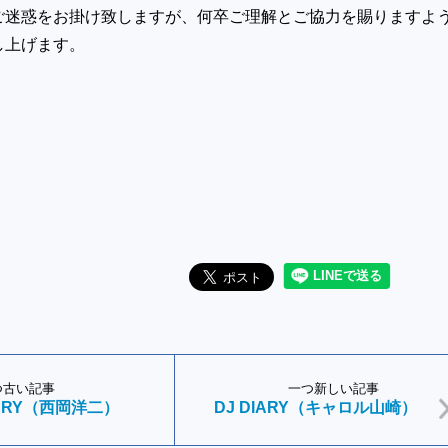
ご迷惑をお掛け致しますが、何卒ご理解とご協力を賜りますよ
し上げます。
つ古い記事
一つ新しい記事
IARY（西岡洋二）
DJ DIARY（キャロル山崎）