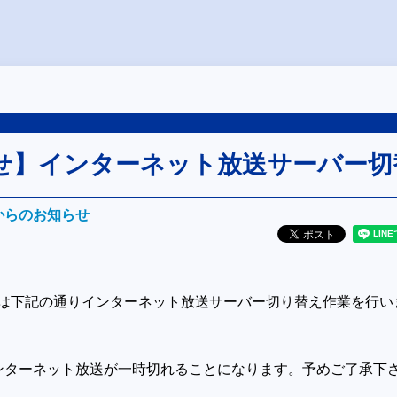
せ】インターネット放送サーバー切
Mからのお知らせ
では下記の通りインターネット放送サーバー切り替え作業を行い
ンターネット放送が一時
切れることになります。予めご了承下