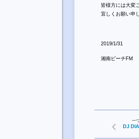
皆様方には大変
宜しくお願い申
2019/1/31
湘南ビーチFM
一
DJ D