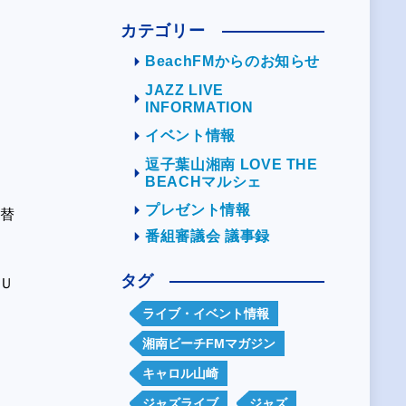
カテゴリー
BeachFMからのお知らせ
JAZZ LIVE
INFORMATION
イベント情報
逗子葉山湘南 LOVE THE
BEACHマルシェ
プレゼント情報
切替
番組審議会 議事録
タグ
にＵ
ライブ・イベント情報
湘南ビーチFMマガジン
キャロル山崎
ジャズライブ
ジャズ