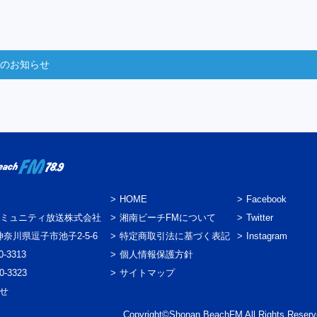
からのお知らせ
HOME
Facebook
ミュニティ放送株式会社
湘南ビーチFMについて
Twitter
3 神奈川県逗子市池子2-5-6
特定商取引法に基づく表記
Instagram
0-3313
個人情報保護方針
0-3323
サイトマップ
わせ
Copyright©Shonan BeachFM All Rights Reserv