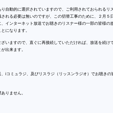
あり自動的に選択されていますので、ご利用されておられるリ
識される必要は無いのですが、この切替工事のために、２月５
に、インターネット放送でお聴きのリスナー様の一部の皆様の
ことになります。
ございますので、直ぐに再接続していただければ、放送を続け
とが出来ます。
送、iコミュラジ、及びリスラジ（リッスンラジオ）でお聴きの
響ありません。