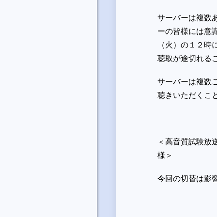
サーバーは複数
ーの皆様には意
（火）の１２時
聴取が途切れる
サーバーは複数
聴きいただくこ
＜高音質試験放
様＞
今回の切替は影