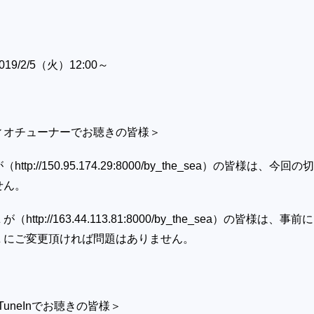
9/2/5（火）12:00～
ィオチューナーでお聴きの皆様＞
が（
http://150.95.174.29:8000/by_the_sea）の皆様は、今回の
せん。
Ｌが（
http://163.44.113.81:8000/by_the_sea）の皆様は、事前
Ｌにご変更頂ければ問題はありません。
uneInでお聴きの皆様＞