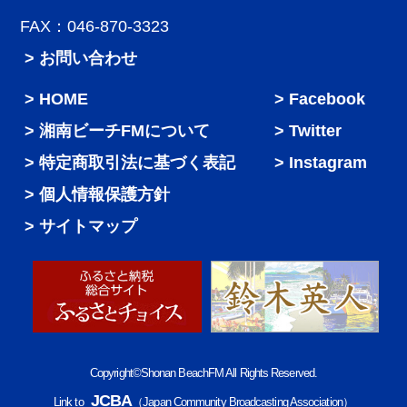
FAX：046-870-3323
> お問い合わせ
HOME
Facebook
湘南ビーチFMについて
Twitter
特定商取引法に基づく表記
Instagram
個人情報保護方針
サイトマップ
Copyright©Shonan BeachFM All Rights Reserved.
JCBA
Link to
（Japan Community Broadcasting Association）