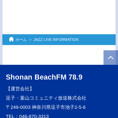
ホーム
JAZZ LIVE INFORMATION
Shonan BeachFM 78.9
【運営会社】
逗子・葉山コミュニティ放送株式会社
〒249-0003 神奈川県逗子市池子2-5-6
TEL：046-870-3313