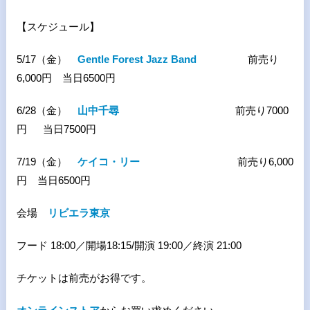
【スケジュール】
5/17（金）
Gentle Forest Jazz Band
前売り
6,000円 当日6500円
6/28（金）
山中千尋
前売り7000
円 当日7500円
7/19（金）
ケイコ・リー
前売り6,000
円 当日6500円
会場
リビエラ東京
フード 18:00／開場18:15/開演 19:00／終演 21:00
チケットは前売がお得です。