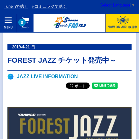
Select Language
▼
Tuneinで聴く
i-コミュラジで聴く
0
2019-4-21 日
FOREST JAZZ チケット発売中～
JAZZ LIVE INFORMATION