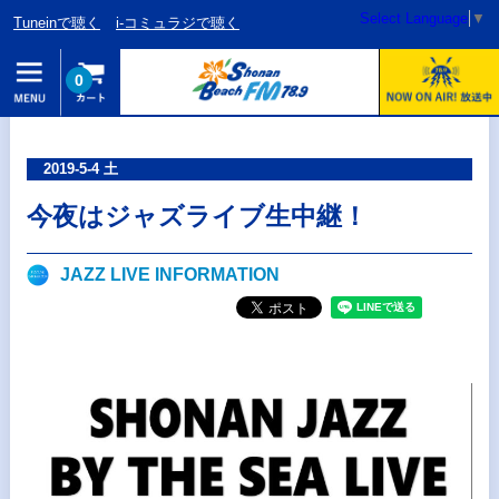
Select Language
▼
Tuneinで聴く
i-コミュラジで聴く
0
2019-5-4 土
今夜はジャズライブ生中継！
JAZZ LIVE INFORMATION