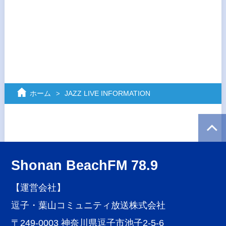
ホーム
JAZZ LIVE INFORMATION
Shonan BeachFM 78.9
【運営会社】
逗子・葉山コミュニティ放送株式会社
〒249-0003 神奈川県逗子市池子2-5-6