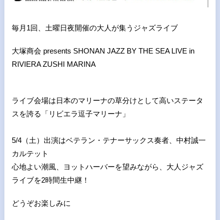
毎月1回、土曜日夜開催の大人が集うジャズライブ
大塚商会 presents SHONAN JAZZ BY THE SEA LIVE in
RIVIERA ZUSHI MARINA
ライブ会場は日本のマリーナの草分けとして高いステータ
スを誇る「リビエラ逗子マリーナ」
5/4（土）出演はベテラン・テナーサックス奏者、中村誠一
カルテット
心地よい潮風、ヨットハーバーを望みながら、大人ジャズ
ライブを2時間生中継！
どうぞお楽しみに