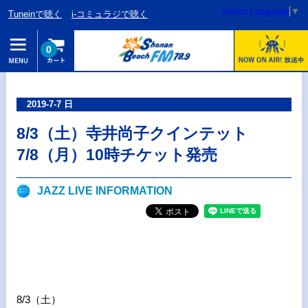
Select Language
▼
Tuneinで聴く
i-コミュラジで聴く
0
2019-7-7 日
8/3（土）寺井尚子クインテット
7/8（月）10時チケット発売
JAZZ LIVE INFORMATION
8/3（土）