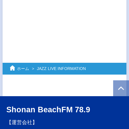
ホーム
JAZZ LIVE INFORMATION
Shonan BeachFM 78.9
【運営会社】