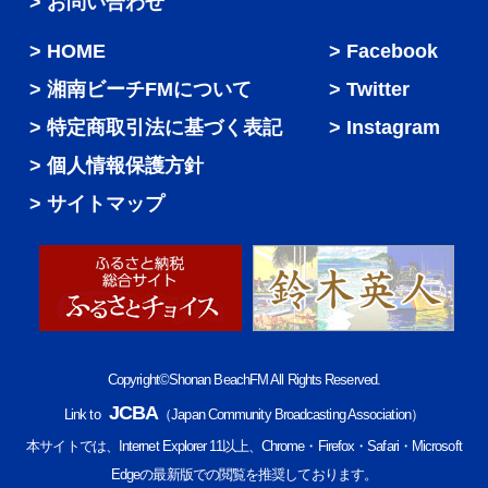
> お問い合わせ
HOME
Facebook
湘南ビーチFMについて
Twitter
特定商取引法に基づく表記
Instagram
個人情報保護方針
サイトマップ
Copyright©Shonan BeachFM All Rights Reserved.
JCBA
Link to
（Japan Community Broadcasting Association）
本サイトでは、Internet Explorer 11以上、Chrome・Firefox・Safari・Microsoft
Edgeの最新版での閲覧を推奨しております。