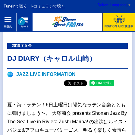
Select Language
▼
Tuneinで聴く
i-コミュラジで聴く
0
2019-7-5 金
DJ DIARY（キャロル山崎）
JAZZ LIVE INFORMATION
夏・海・ラテン！6日土曜日は陽気なラテン音楽ととも
に弾けましょう〜。 大塚商会 presents Shonan Jazz By
The Sea Live in Riviera Zushi Marina! の出演はルイス・
バジェ&アフロキューバミーゴス、明るく楽しく素晴ら