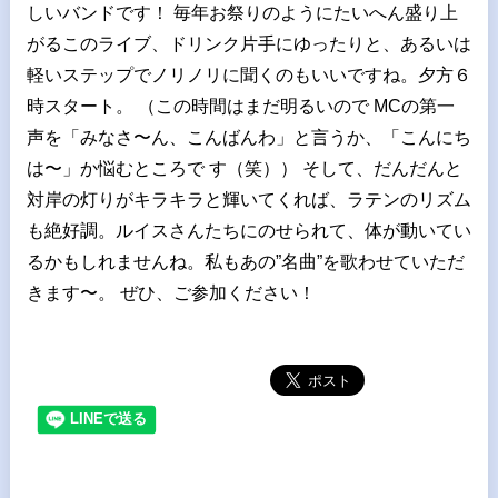
しいバンドです！ 毎年お祭りのようにたいへん盛り上
がるこのライブ、ドリンク片手にゆったりと、あるいは
軽いステップでノリノリに聞くのもいいですね。夕方６
時スタート。 （この時間はまだ明るいので MCの第一
声を「みなさ〜ん、こんばんわ」と言うか、「こんにち
は〜」か悩むところで す（笑）） そして、だんだんと
対岸の灯りがキラキラと輝いてくれば、ラテンのリズム
も絶好調。ルイスさんたちにのせられて、体が動いてい
るかもしれませんね。私もあの”名曲”を歌わせていただ
きます〜。 ぜひ、ご参加ください！