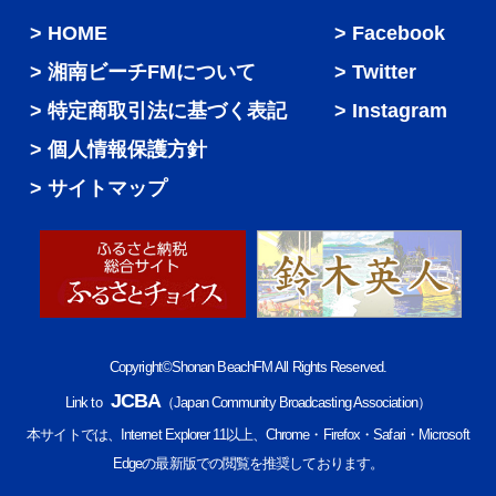
HOME
Facebook
湘南ビーチFMについて
Twitter
特定商取引法に基づく表記
Instagram
個人情報保護方針
サイトマップ
Copyright©Shonan BeachFM All Rights Reserved.
JCBA
Link to
（Japan Community Broadcasting Association）
本サイトでは、Internet Explorer 11以上、Chrome・Firefox・Safari・Microsoft
Edgeの最新版での閲覧を推奨しております。