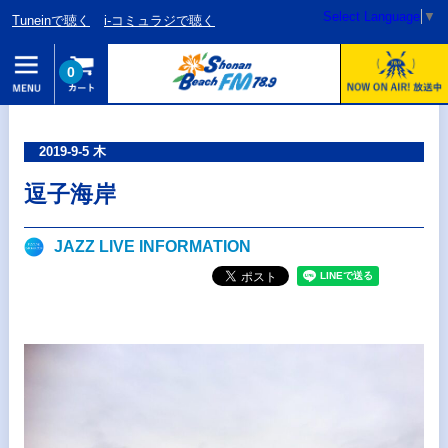
Select Language
▼
Tuneinで聴く
i-コミュラジで聴く
0
2019-9-5 木
逗子海岸
JAZZ LIVE INFORMATION