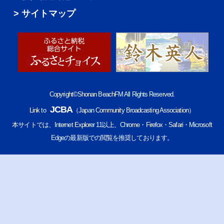
サイトマップ
Copyright©Shonan BeachFM All Rights Reserved.
JCBA
Link to
（Japan Community Broadcasting Association）
本サイトでは、Internet Explorer 11以上、Chrome・Firefox・Safari・Microsoft
Edgeの最新版での閲覧を推奨しております。