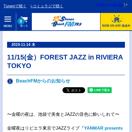
Select Language
▼
Tuneinで聴く
i-コミュラジで聴く
0
2019-11-14 木
11/15(金）FOREST JAZZ in RIVIERA
TOKYO
BeachFMからのお知らせ
〜金曜の夜は、池袋で美食とJAZZの音色に酔いしれて〜
金曜夜はリビエラ東京でJAZZライブ『
YANMAR presents