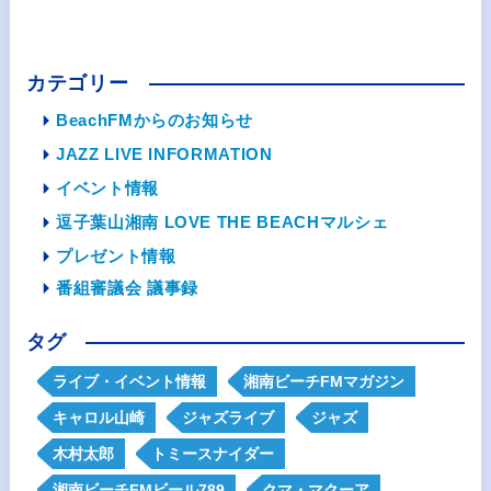
カテゴリー
BeachFMからのお知らせ
JAZZ LIVE INFORMATION
イベント情報
逗子葉山湘南 LOVE THE BEACHマルシェ
プレゼント情報
番組審議会 議事録
タグ
ライブ・イベント情報
湘南ビーチFMマガジン
キャロル山崎
ジャズライブ
ジャズ
木村太郎
トミースナイダー
湘南ビーチFMビール789
クマ・マクーア