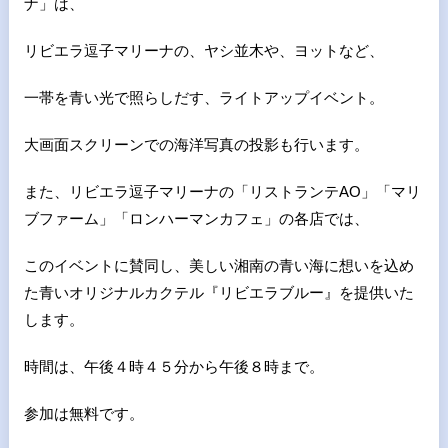
ナ」は、
リビエラ逗子マリーナの、ヤシ並木や、ヨットなど、
一帯を青い光で照らしだす、ライトアップイベント。
大画面スクリーンでの海洋写真の投影も行います。
また、リビエラ逗子マリーナの「リストランテAO」「マリ
ブファーム」「ロンハーマンカフェ」の各店では、
このイベントに賛同し、美しい湘南の青い海に想いを込め
た青いオリジナルカクテル『リビエラブルー』を提供いた
します。
時間は、午後４時４５分から午後８時まで。
参加は無料です。