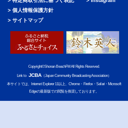
特定商取引法に基づく表記
Instagram
個人情報保護方針
サイトマップ
Copyright©Shonan BeachFM All Rights Reserved.
JCBA
Link to
（Japan Community Broadcasting Association）
本サイトでは、Internet Explorer 11以上、Chrome・Firefox・Safari・Microsoft
Edgeの最新版での閲覧を推奨しております。