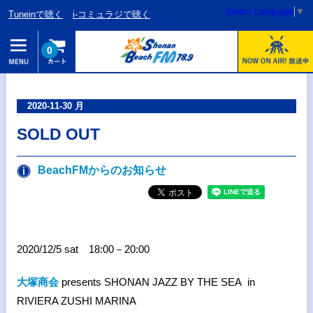
Select Language
▼
Tuneinで聴く
i-コミュラジで聴く
0
2020-11-30 月
SOLD OUT
BeachFMからのお知らせ
2020/12/5 sat 18:00－20:00
大塚商会
presents SHONAN JAZZ BY THE SEA in
RIVIERA ZUSHI MARINA