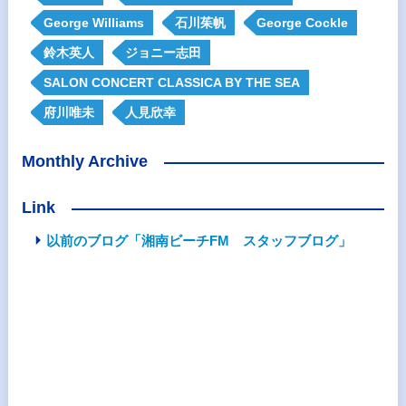
George Williams
石川茱帆
George Cockle
鈴木英人
ジョニー志田
SALON CONCERT CLASSICA BY THE SEA
府川唯未
人見欣幸
Monthly Archive
Link
以前のブログ「湘南ビーチFM スタッフブログ」