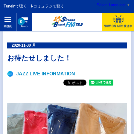
Select Language
▼
Tuneinで聴く
i-コミュラジで聴く
0
2020-11-30 月
お待たせしました！
JAZZ LIVE INFORMATION