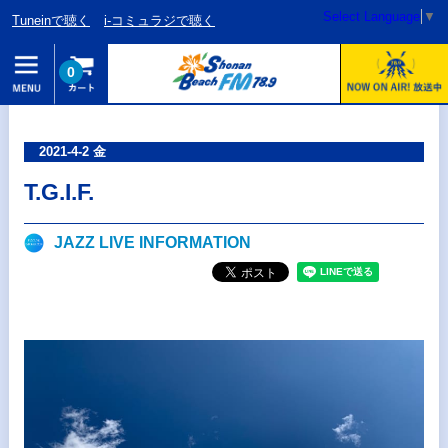
Select Language
▼
Tuneinで聴く
i-コミュラジで聴く
0
2021-4-2 金
T.G.I.F.
JAZZ LIVE INFORMATION