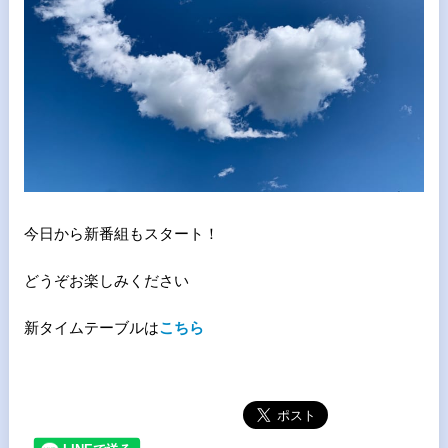
今日から新番組も
スタート！
どうぞお楽しみください
新タイムテーブルは
こちら