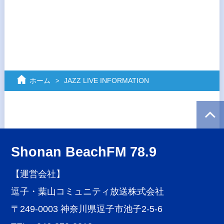
ホーム
JAZZ LIVE INFORMATION
Shonan BeachFM 78.9
【運営会社】
逗子・葉山コミュニティ放送株式会社
〒249-0003 神奈川県逗子市池子2-5-6