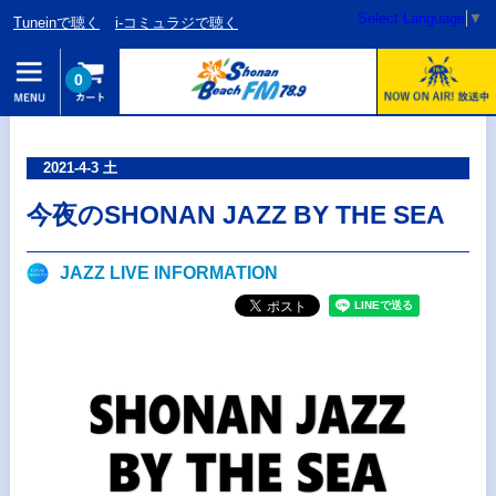
Select Language
▼
Tuneinで聴く
i-コミュラジで聴く
0
2021-4-3 土
今夜のSHONAN JAZZ BY THE SEA
JAZZ LIVE INFORMATION