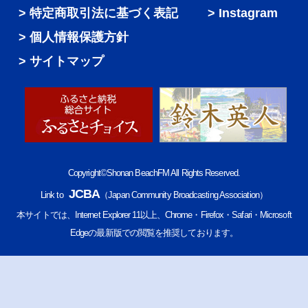
特定商取引法に基づく表記
Instagram
個人情報保護方針
サイトマップ
Copyright©Shonan BeachFM All Rights Reserved.
JCBA
Link to
（Japan Community Broadcasting Association）
本サイトでは、Internet Explorer 11以上、Chrome・Firefox・Safari・Microsoft
Edgeの最新版での閲覧を推奨しております。