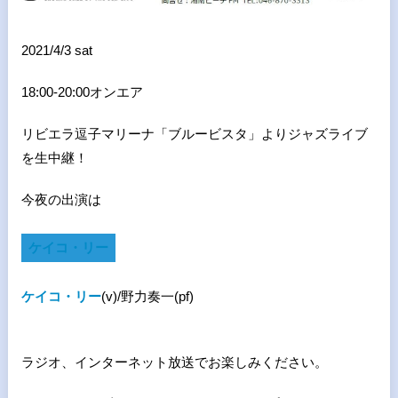
2021/4/3 sat
18:00-20:00オンエア
リビエラ逗子マリーナ「ブルービスタ」よりジャズライブ
を生中継！
今夜の出演は
ケイコ・リー
ケイコ・リー
(v)/野力奏一(pf)
ラジオ、インターネット放送でお楽しみください。