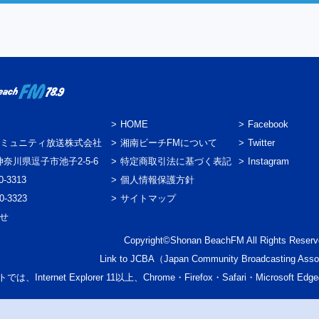
HOME
Facebook
ミュニティ放送株式会社
湘南ビーチFMについて
Twitter
3 神奈川県逗子市池子2-5-6
特定商取引法に基づく表記
Instagram
0-3313
個人情報保護方針
0-3323
サイトマップ
わせ
Copyright©Shonan BeachFM All Rights Reserv
Link to
JCBA
（Japan Community Broadcasting Asso
では、Internet Explorer 11以上、Chrome・Firefox・Safari・Micr