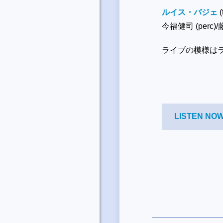
ルイス・バジェ
今福健司 (perc)/
ライブの模様は
LISTEN 