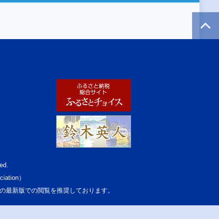
ed.
ciation）
osoft Edgeの最新版での閲覧を推奨しております。