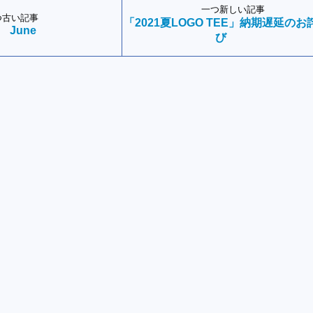
一つ新しい記事
つ古い記事
「2021夏LOGO TEE」納期遅延のお
June
び