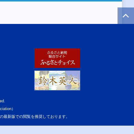
ed.
ciation）
osoft Edgeの最新版での閲覧を推奨しております。