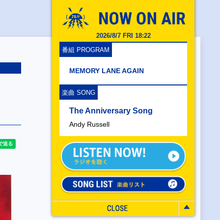
2026/8/7 FRI 18:22
番組 PROGRAM
MEMORY LANE AGAIN
楽曲 SONG
The Anniversary Song
Andy Russell