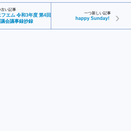
つ古い記事
一つ新しい記事
フエム 令和3年度 第4回
happy Sunday!
審議会議事録抄録