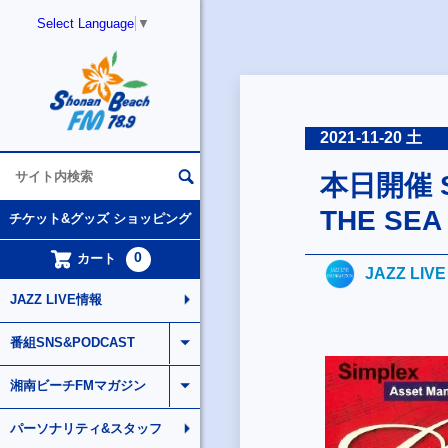
Select Language
▼
2021-11-20 土
本日開催 S
THE SEA
チケット&グッズ ショッピング
0
カート
JAZZ LIV
JAZZ LIVE情報
番組SNS&PODCAST
湘南ビーチFMマガジン
パーソナリティ&スタッフ