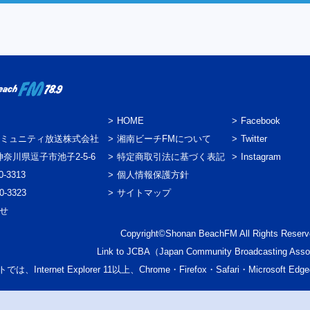
HOME
Facebook
ミュニティ放送株式会社
湘南ビーチFMについて
Twitter
3 神奈川県逗子市池子2-5-6
特定商取引法に基づく表記
Instagram
0-3313
個人情報保護方針
0-3323
サイトマップ
わせ
Copyright©Shonan BeachFM All Rights Reserv
Link to
JCBA
（Japan Community Broadcasting Asso
では、Internet Explorer 11以上、Chrome・Firefox・Safari・Micr