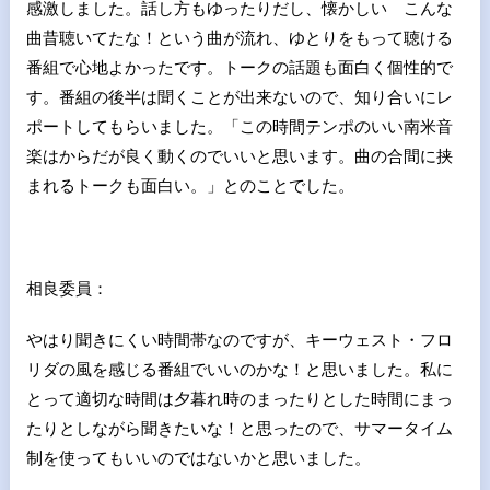
感激しました。話し方もゆったりだし、懐かしい こんな
曲昔聴いてたな！という曲が流れ、ゆとりをもって聴ける
番組で心地よかったです。トークの話題も面白く個性的で
す。番組の後半は聞くことが出来ないので、知り合いにレ
ポートしてもらいました。「この時間テンポのいい南米音
楽はからだが良く動くのでいいと思います。曲の合間に挟
まれるトークも面白い。」とのことでした。
相良委員：
やはり聞きにくい時間帯なのですが、キーウェスト・フロ
リダの風を感じる番組でいいのかな！と思いました。私に
とって適切な時間は夕暮れ時のまったりとした時間にまっ
たりとしながら聞きたいな！と思ったので、サマータイム
制を使ってもいいのではないかと思いました。