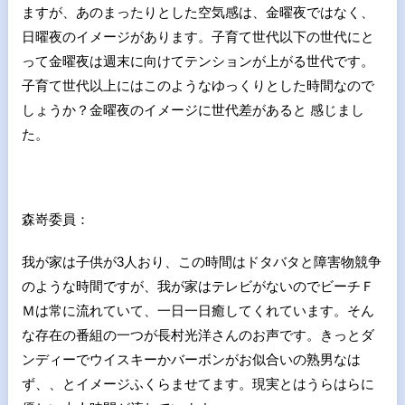
ますが、あのまったりとした空気感は、金曜夜ではなく、
日曜夜のイメージがあります。子育て世代以下の世代にと
って金曜夜は週末に向けてテンションが上がる世代です。
子育て世代以上にはこのようなゆっくりとした時間なので
しょうか？金曜夜のイメージに世代差があると 感じまし
た。
森嵜委員：
我が家は子供が
3
人おり、この時間はドタバタと障害物競争
のような時間ですが、我が家はテレビがないのでビーチＦ
Ｍは常に流れていて、一日一日癒してくれています。そん
な存在の番組の一つが長村光洋さんのお声です。きっとダ
ンディーでウイスキーかバーボンがお似合いの熟男なは
ず、、とイメージふくらませてます。現実とはうらはらに