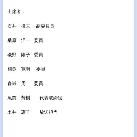
出席者：
石井 撤夫 副委員長
桑原 洋一 委員
磯野 陽子 委員
相良 寛明 委員
森嵜 周 委員
尾前 芳樹 代表取締役
土井 恵子 放送担当