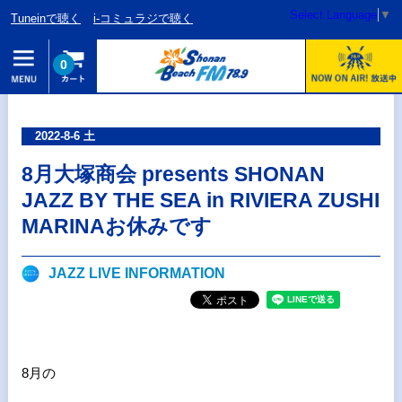
Select Language
▼
Tuneinで聴く
i-コミュラジで聴く
0
2022-8-6 土
8月大塚商会 presents SHONAN
JAZZ BY THE SEA in RIVIERA ZUSHI
MARINAお休みです
JAZZ LIVE INFORMATION
8月の