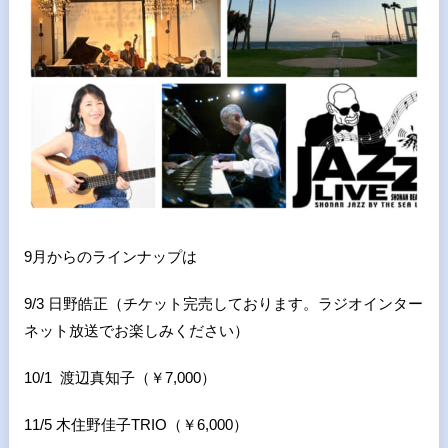
9月からのラインナップは
9/3 日野皓正（チケット完売しております。ラジオインター
ネット放送でお楽しみください）
10/1 渡辺真知子（￥7,000）
11/5
木住野佳子TRIO（￥6,000）