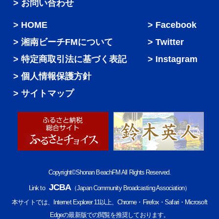
> お問い合わせ
HOME
Facebook
湘南ビーチFMについて
Twitter
特定商取引法に基づく表記
Instagram
個人情報保護方針
サイトマップ
Copyright©Shonan BeachFM All Rights Reserved.
JCBA
Link to
（Japan Community Broadcasting Association）
本サイトでは、Internet Explorer 11以上、Chrome・Firefox・Safari・Microsoft
Edgeの最新版での閲覧を推奨しております。