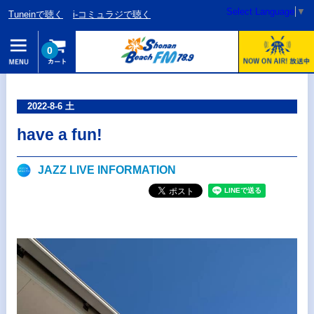
Select Language
▼
Tuneinで聴く
i-コミュラジで聴く
0
2022-8-6 土
have a fun!
JAZZ LIVE INFORMATION