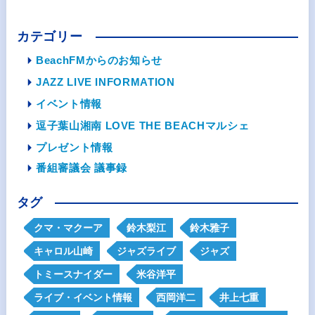
カテゴリー
BeachFMからのお知らせ
JAZZ LIVE INFORMATION
イベント情報
逗子葉山湘南 LOVE THE BEACHマルシェ
プレゼント情報
番組審議会 議事録
タグ
クマ・マクーア
鈴木梨江
鈴木雅子
キャロル山崎
ジャズライブ
ジャズ
トミースナイダー
米谷洋平
ライブ・イベント情報
西岡洋二
井上七重