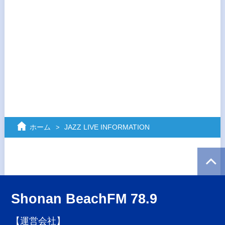
ホーム
JAZZ LIVE INFORMATION
Shonan BeachFM 78.9
【運営会社】