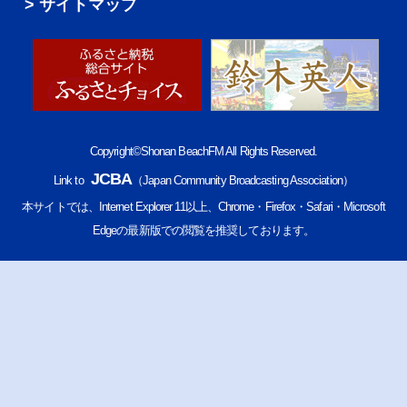
サイトマップ
Copyright©Shonan BeachFM All Rights Reserved.
JCBA
Link to
（Japan Community Broadcasting Association）
本サイトでは、Internet Explorer 11以上、Chrome・Firefox・Safari・Microsoft
Edgeの最新版での閲覧を推奨しております。