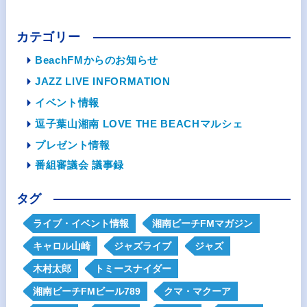
カテゴリー
BeachFMからのお知らせ
JAZZ LIVE INFORMATION
イベント情報
逗子葉山湘南 LOVE THE BEACHマルシェ
プレゼント情報
番組審議会 議事録
タグ
ライブ・イベント情報
湘南ビーチFMマガジン
キャロル山崎
ジャズライブ
ジャズ
木村太郎
トミースナイダー
湘南ビーチFMビール789
クマ・マクーア