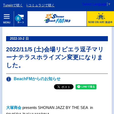
Select Language
▼
Tuneinで聴く
i-コミュラジで聴く
0
2022-10-2 日
2022/11/5 (土)会場リビエラ逗子マリ
ーナテラスホライズン変更になりま
した。
BeachFMからのお知らせ
大塚商会
presents SHONAN JAZZ BY THE SEA in