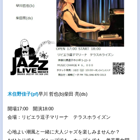
木住野佳子(pf)
早川 哲也(b)柴田 亮(ds)
開場17:00 開演18:00
会場：リビエラ逗子マリーナ テラスホライズン
心地よい潮風と一緒に大人ジャズを楽しみませんか？