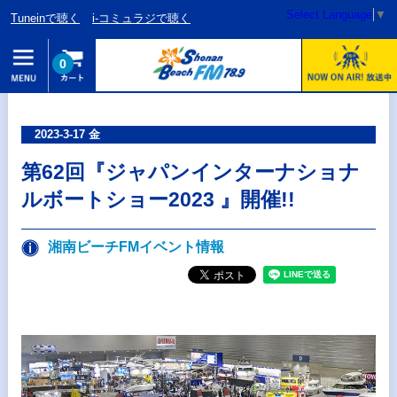
Select Language
▼
Tuneinで聴く
i-コミュラジで聴く
0
2023-3-17 金
第62回『ジャパンインターナショナ
ルボートショー2023 』開催!!
湘南ビーチFMイベント情報