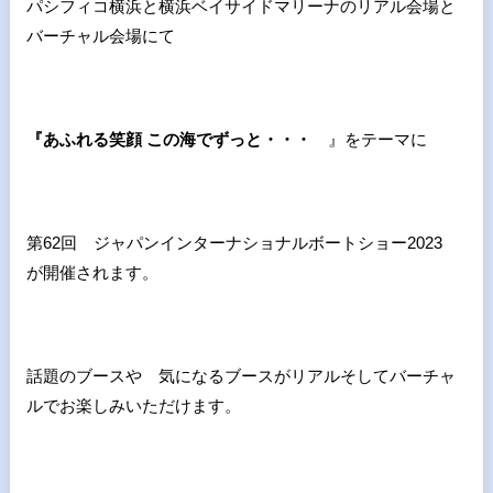
パシフィコ横浜と横浜ベイサイドマリーナのリアル会場と
バーチャル会場にて
『あふれる笑顔 この海でずっと・・・
』をテーマに
第
62
回 ジャパンインターナショナルボートショー
2023
が開催されます。
話題のブースや 気になるブースがリアルそしてバーチャ
ルでお楽しみいただけます。