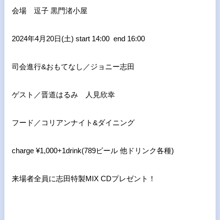
会場 逗子 黒門渚小屋
2024年4月20日(土) start 14:00 end 16:00
司会進行&おもてなし／ジョニー志田
ゲスト／晋道はるみ 人見欣幸
フード／コリアンナイト&ダイニング
charge ¥1,000+1drink(789ビール 他ドリンク各種)
来場者全員に志田特製MIX CDプレゼント！