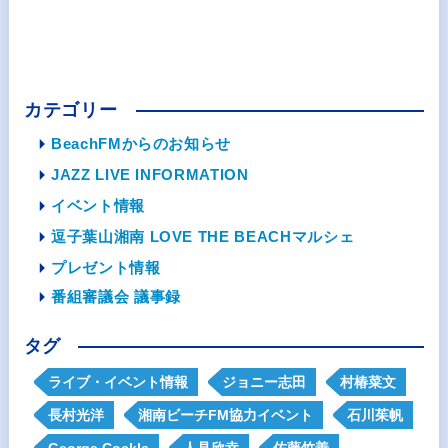
カテゴリー
BeachFMからのお知らせ
JAZZ LIVE INFORMATION
イベント情報
逗子葉山湘南 LOVE THE BEACHマルシェ
プレゼント情報
番組審議会 議事録
タグ
ライブ・イベント情報
ジョニー志田
村椿菜文
長村光洋
湘南ビーチFM協力イベント
石川茱帆