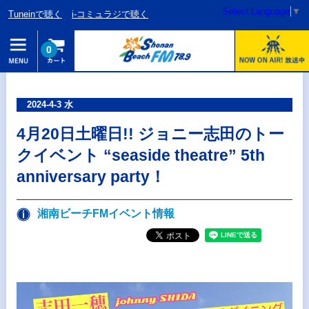
Select Language
▼
Tuneinで聴く
i-コミュラジで聴く
0
2024-4-3 水
4月20日土曜日!! ジョニー志田のトー
クイベント “seaside theatre” 5th
anniversary party！
湘南ビーチFMイベント情報