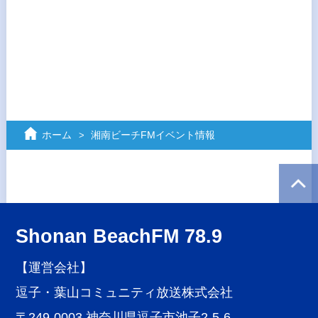
ホーム
湘南ビーチFMイベント情報
Shonan BeachFM 78.9
【運営会社】
逗子・葉山コミュニティ放送株式会社
〒249-0003 神奈川県逗子市池子2-5-6