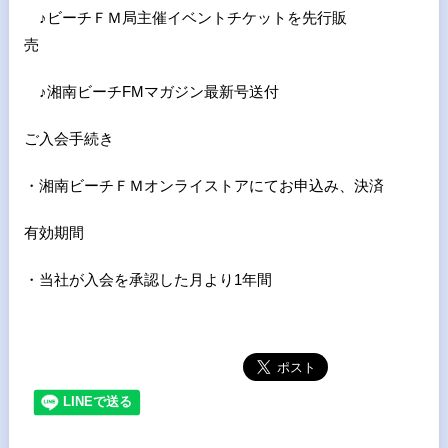
♪ビーチＦＭ局主催イベントチケットを先行販
売
♪湘南ビーチ
FM
マガジン最新号送付
ご入会手続き
・湘南ビーチＦＭオンライストアにてお申込み、決済
有効期間
・当社が入会を承認した月より1年間