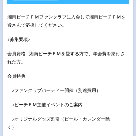
湘南ビーチＦＭファンクラブに入会して湘南ビーチＦＭを
皆さんで応援してください。
♪募集要項♪
会員資格 湘南ビーチＦＭを愛する方で、年会費を納付さ
れた方。
会員特典
♪ファンクラブパーティー開催（別途費用）
♪ビーチＦＭ主催イベントのご案内
♪オリジナルグッズ割引（ビール・カレンダー除
く