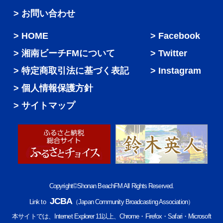
> お問い合わせ
HOME
Facebook
湘南ビーチFMについて
Twitter
特定商取引法に基づく表記
Instagram
個人情報保護方針
サイトマップ
Copyright©Shonan BeachFM All Rights Reserved.
JCBA
Link to
（Japan Community Broadcasting Association）
本サイトでは、Internet Explorer 11以上、Chrome・Firefox・Safari・Microsoft