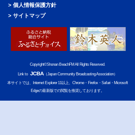
個人情報保護方針
サイトマップ
Copyright©Shonan BeachFM All Rights Reserved.
JCBA
Link to
（Japan Community Broadcasting Association）
本サイトでは、Internet Explorer 11以上、Chrome・Firefox・Safari・Microsoft
Edgeの最新版での閲覧を推奨しております。