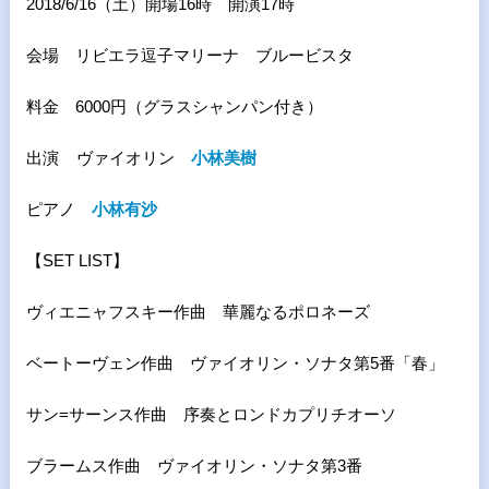
2018/6/16（土）開場16時 開演17時
会場 リビエラ逗子マリーナ ブルービスタ
料金 6000円（グラスシャンパン付き）
出演 ヴァイオリン
小林美樹
ピアノ
小林有沙
【SET LIST】
ヴィエニャフスキー作曲 華麗なるポロネーズ
ベートーヴェン作曲 ヴァイオリン・ソナタ第5番「春」
サン=サーンス作曲 序奏とロンドカプリチオーソ
ブラームス作曲 ヴァイオリン・ソナタ第3番