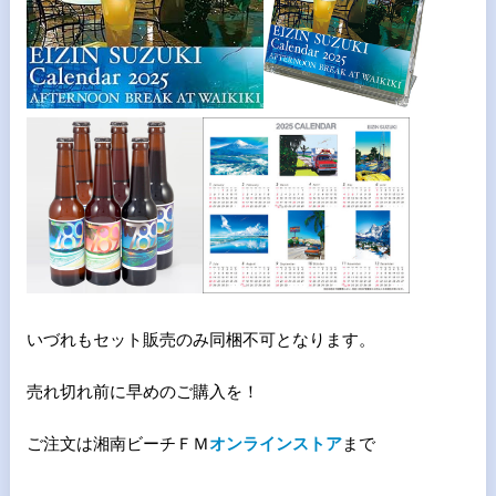
いづれもセット販売のみ同梱不可となります。
売れ切れ前に早めのご購入を！
ご注文は湘南ビーチＦＭ
オンラインストア
まで