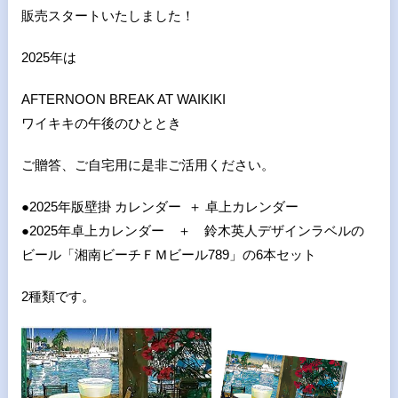
販売スタートいたしました！
2025年は
AFTERNOON BREAK AT WAIKIKI
ワイキキの午後のひととき
ご贈答、ご自宅用に是非ご活用ください。
●2025
年版壁掛 カレンダー ＋ 卓上カレンダー
●2025年卓上カレンダー ＋ 鈴木英人デザインラベルの
ビール「湘南ビーチＦＭビール789」の6本セット
2種類です。