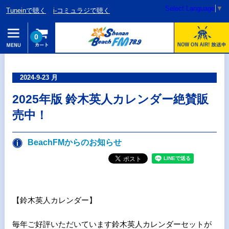
Select Language
▼
Tuneinで聴く
i-コミュラジで聴く
0
2024-9-23 月
2025年版 鈴木英人カレンダー絶賛販
売中！
BeachFMからのお知らせ
【鈴木英人カレンダー】
毎年ご好評いただいています鈴木英人カレンダーセットが