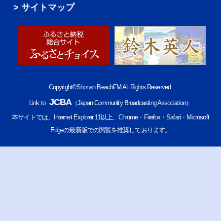
サイトマップ
Copyright©Shonan BeachFM All Rights Reserved.
JCBA
Link to
（Japan Community Broadcasting Association）
本サイトでは、Internet Explorer 11以上、Chrome・Firefox・Safari・Microsoft
Edgeの最新版での閲覧を推奨しております。