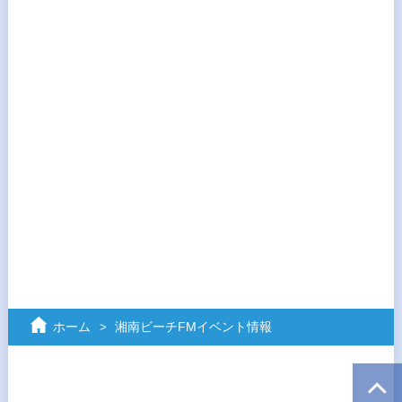
ホーム
湘南ビーチFMイベント情報