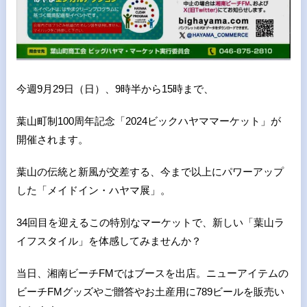
今週9月29日（日）、9時半から15時まで、
葉山町制100周年記念「2024ビックハヤママーケット」が
開催されます。
葉山の伝統と新風が交差する、今まで以上にパワーアップ
した「メイドイン・ハヤマ展」。
34回目を迎えるこの特別なマーケットで、新しい「葉山ラ
イフスタイル」を体感してみませんか？
当日、湘南ビーチFMではブースを出店。ニューアイテムの
ビーチFMグッズやご贈答やお土産用に789ビールを販売い