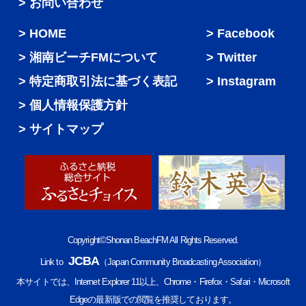
> お問い合わせ
HOME
Facebook
湘南ビーチFMについて
Twitter
特定商取引法に基づく表記
Instagram
個人情報保護方針
サイトマップ
Copyright©Shonan BeachFM All Rights Reserved.
JCBA
Link to
（Japan Community Broadcasting Association）
本サイトでは、Internet Explorer 11以上、Chrome・Firefox・Safari・Microsoft
Edgeの最新版での閲覧を推奨しております。