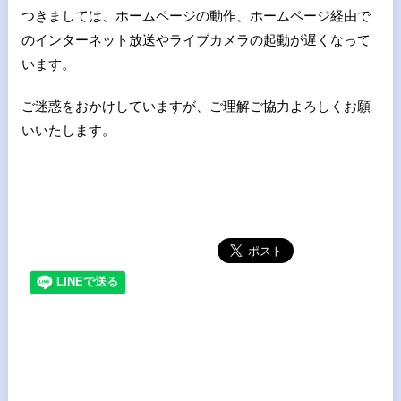
つきましては、ホームページの動作、ホームページ経由で
のインターネット放送やライブカメラの起動が遅くなって
います。
ご迷惑をおかけしていますが、ご理解ご協力よろしくお願
いいたします。