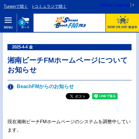
Select Language
▼
Tuneinで聴く
i-コミュラジで聴く
0
2025-4-4 金
湘南ビーチFMホームページについて
お知らせ
BeachFMからのお知らせ
現在湘南ビーチFMホームページのシステムを調整中してい
ます。