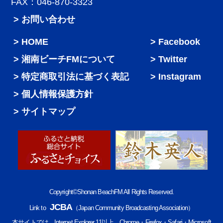
FAX：046-870-3323
> お問い合わせ
HOME
Facebook
湘南ビーチFMについて
Twitter
特定商取引法に基づく表記
Instagram
個人情報保護方針
サイトマップ
Copyright©Shonan BeachFM All Rights Reserved.
JCBA
Link to
（Japan Community Broadcasting Association）
本サイトでは、Internet Explorer 11以上、Chrome・Firefox・Safari・Microsoft