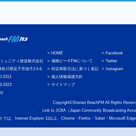
HOME
Facebook
ミュニティ放送株式会社
湘南ビーチFMについて
Twitter
3 神奈川県逗子市池子2-5-6
特定商取引法に基づく表記
Instagram
0-3313
個人情報保護方針
0-3323
サイトマップ
わせ
Copyright©Shonan BeachFM All Rights Reserv
Link to
JCBA
（Japan Community Broadcasting Asso
では、Internet Explorer 11以上、Chrome・Firefox・Safari・Micr