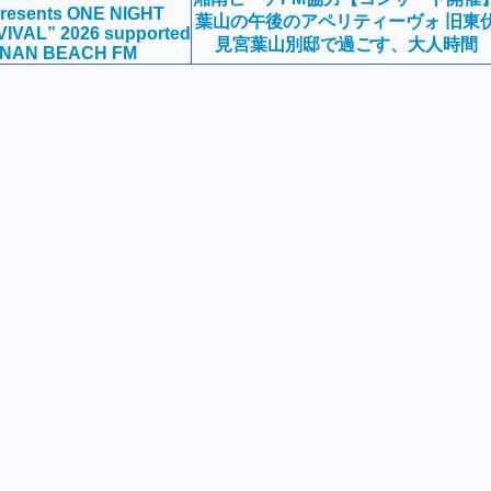
presents ONE NIGHT
葉山の午後のアペリティーヴォ 旧東
VAL” 2026 supported
見宮葉山別邸で過ごす、大人時間
ONAN BEACH FM