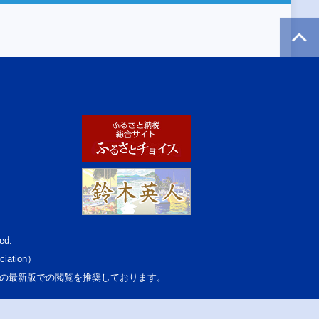
ed.
ciation）
osoft Edgeの最新版での閲覧を推奨しております。