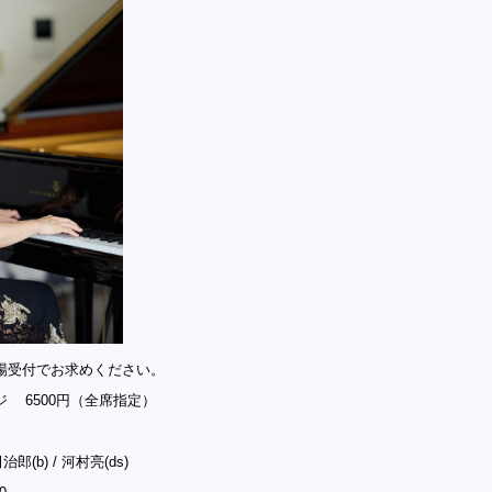
場受付でお求めください。
 6500円（全席指定）
治郎(b) / 河村亮(ds)