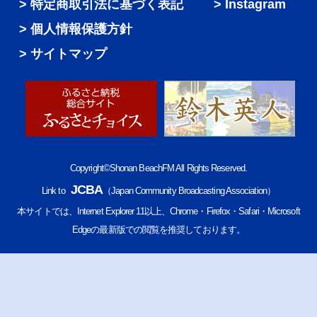
特定商取引法に基づく表記
Instagram
個人情報保護方針
サイトマップ
Copyright©Shonan BeachFM All Rights Reserved.
JCBA
Link to
（Japan Community Broadcasting Association）
本サイトでは、Internet Explorer 11以上、Chrome・Firefox・Safari・Microsoft
Edgeの最新版での閲覧を推奨しております。