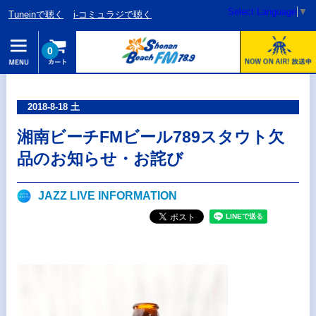
Select Language
▼
Tuneinで聴く
i-コミュラジで聴く
0
2018-8-18 土
湘南ビーチFMビール789スタウト欠
品のお知らせ・お詫び
JAZZ LIVE INFORMATION