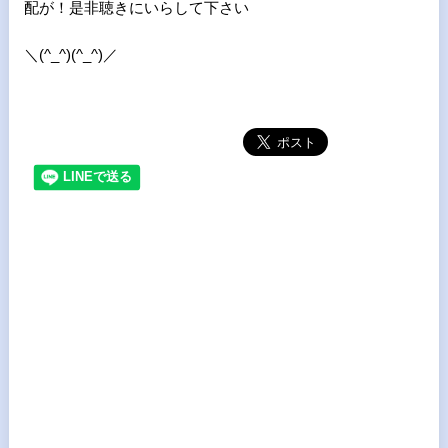
配が！是非聴きにいらして下さい
＼(^_^)(^_^)／