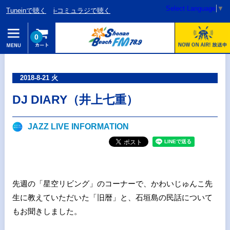
Select Language
▼
Tuneinで聴く
i-コミュラジで聴く
0
2018-8-21 火
DJ DIARY（井上七重）
JAZZ LIVE INFORMATION
先週の「星空リビング」のコーナーで、かわいじゅんこ先
生に教えていただいた「旧暦」と、石垣島の民話について
もお聞きしました。