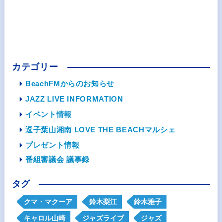
カテゴリー
BeachFMからのお知らせ
JAZZ LIVE INFORMATION
イベント情報
逗子葉山湘南 LOVE THE BEACHマルシェ
プレゼント情報
番組審議会 議事録
タグ
クマ・マクーア
鈴木梨江
鈴木雅子
キャロル山崎
ジャズライブ
ジャズ