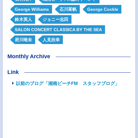
George Williams
石川茱帆
George Cockle
鈴木英人
ジョニー志田
SALON CONCERT CLASSICA BY THE SEA
府川唯未
人見欣幸
Monthly Archive
Link
以前のブログ「湘南ビーチFM スタッフブログ」