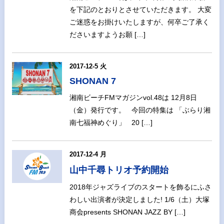
を下記のとおりとさせていただきます。 大変
ご迷惑をお掛けいたしますが、何卒ご了承く
ださいますようお願 […]
2017-12-5 火
SHONAN 7
湘南ビーチFMマガジンvol.48は 12月8日
（金）発行です。 今回の特集は 「ぶらり湘
南七福神めぐり」 20 […]
2017-12-4 月
山中千尋トリオ予約開始
2018年ジャズライブのスタートを飾るにふさ
わしい出演者が決定しました! 1/6（土）大塚
商会presents SHONAN JAZZ BY […]