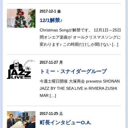
2017-12-1 金
12/1解禁♪
Christmas Songが解禁です。 12月1日～25日
間オンエア楽曲が オールクリスマスソングに
変わります♪ この時期だけしか聞けない […]
2017-11-27 月
トミー・スナイダーグループ
今週土曜日開催 大塚商会 presetns SHONAN
JAZZ BY THE SEA LIVE in RIVIERA ZUSHI
MAR […]
2017-11-25 土
町長インタビューO.A.