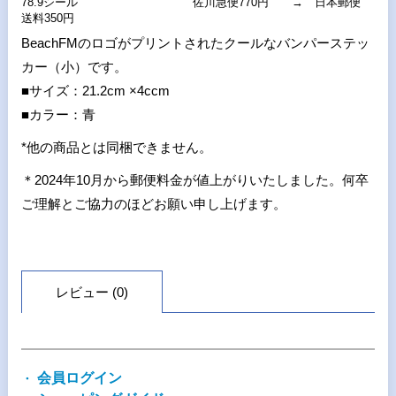
78.9シール 佐川急便770円 → 日本郵便
送料350円
BeachFMのロゴがプリントされたクールなバンパーステッ
カー（小）です。
■サイズ：21.2cm ×4ccm
■カラー：青
*他の商品とは同梱できません。
＊2024年10月から郵便料金が値上がりいたしました。何卒
ご理解とご協力のほどお願い申し上げます。
レビュー (0)
会員ログイン