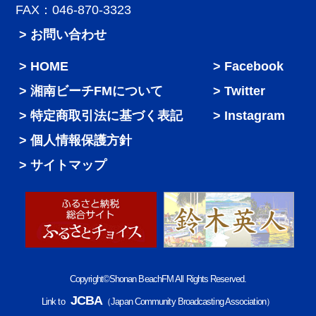
FAX：046-870-3323
> お問い合わせ
HOME
Facebook
湘南ビーチFMについて
Twitter
特定商取引法に基づく表記
Instagram
個人情報保護方針
サイトマップ
Copyright©Shonan BeachFM All Rights Reserved.
JCBA
Link to
（Japan Community Broadcasting Association）