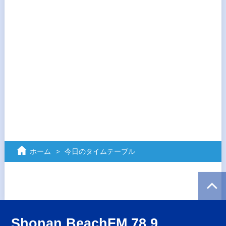
ホーム
今日のタイムテーブル
Shonan BeachFM 78.9