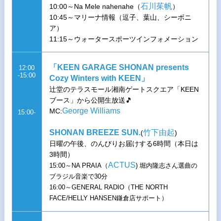
石川茱帆
10:00～Na Mele nahenahe（
）
10:45～マリーナ情報（逗子、葉山、シーボニ
ア）
11:15～ウォータースポーツインフォメーション
「KEEN GARAGE SHONAN presents
12:00
-15:00
Cozy Winters with KEEN」
辻堂のテラスモール湘南ゲートスクエア「KEEN
ブース」から公開生放送🎵
George Williams
MC:
15:00-
SHONAN BREEZE SUN.
竹下由起
(
)
日曜の午後、のんびりお届けする6時間（本日は
3時間）
ACTUS
15:00～NA PRAIA（
) 堀内隆志さん選曲の
ブラジル音楽で30分
16:00～GENERAL RADIO（THE NORTH
FACE/HELLY HANSEN鎌倉店サポート）