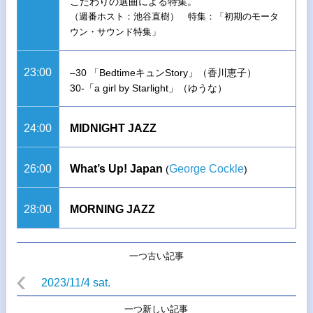
こだわりの選曲による特集。
（週番ホスト：池谷直樹） 特集：「初期のモータ
ウン・サウンド特集」
23:00
–30 「BedtimeキュンStory」（香川恵子）
30-「a girl by Starlight」（ゆうな）
24:00
MIDNIGHT JAZZ
26:00
What’s Up! Japan
George Cockle
(
)
28:00
MORNING JAZZ
一つ古い記事
2023/11/4 sat.
一つ新しい記事