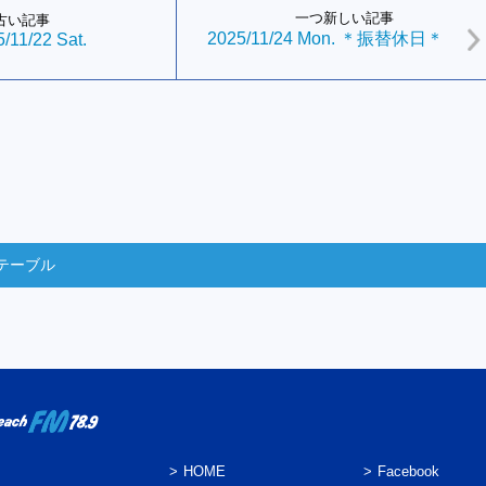
一つ新しい記事
古い記事
2025/11/24 Mon. ＊振替休日＊
/11/22 Sat.
テーブル
HOME
Facebook