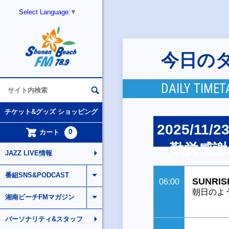
Select Language
▼
今日の
DAILY TIMET
チケット&グッズ ショッピング
2025/11/2
0
カート
勤労感謝
JAZZ LIVE情報
番組SNS&PODCAST
SUNRIS
06:00
朝日のよ
湘南ビーチFMマガジン
パーソナリティ&スタッフ