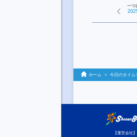
一つ
2025
ホーム
今日のタイム
【運営会社】