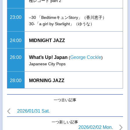
穫レコード part 2
23:00
–30 「BedtimeキュンStory」（香川恵子）
30-「a girl by Starlight」（ゆうな）
24:00
MIDNIGHT JAZZ
26:00
What’s Up! Japan
George Cockle
(
)
Japanese City Pops
28:00
MORNING JAZZ
一つ古い記事
2026/01/31 Sat.
一つ新しい記事
2026/02/02 Mon.