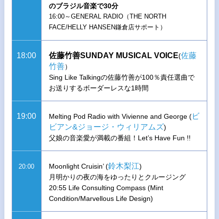
のブラジル音楽で30分
16:00～GENERAL RADIO（THE NORTH
FACE/HELLY HANSEN鎌倉店サポート）
18:00
佐藤竹善SUNDAY MUSICAL VOICE
佐藤
(
竹善
）
Sing Like Talkingの佐藤竹善が100％責任選曲で
お送りするボーダーレスな1時間
19:00
ビ
Melting Pod Radio with Vivienne and George (
ビアン&ジョージ・ウィリアムズ
)
父娘の音楽愛が満載の番組！Let’s Have Fun !!
鈴木梨江
Moonlight Cruisin’ (
)
20:00
月明かりの夜の海をゆったりとクルージング
20:55 Life Consulting Compass (Mint
Condition/Marvellous Life Design)