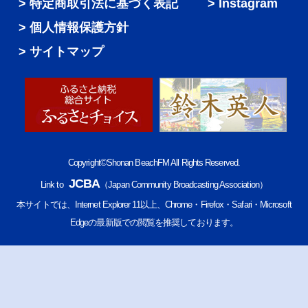
特定商取引法に基づく表記
Instagram
個人情報保護方針
サイトマップ
Copyright©Shonan BeachFM All Rights Reserved.
JCBA
Link to
（Japan Community Broadcasting Association）
本サイトでは、Internet Explorer 11以上、Chrome・Firefox・Safari・Microsoft
Edgeの最新版での閲覧を推奨しております。