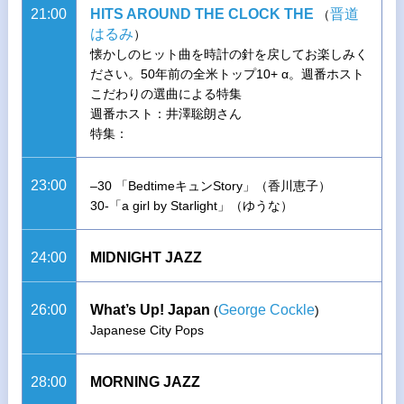
21:00
HITS AROUND THE CLOCK THE
晋道
（
はるみ
）
懐かしのヒット曲を時計の針を戻してお楽しみく
ださい。50年前の全米トップ10+ α。週番ホスト
こだわりの選曲による特集
週番ホスト：井澤聡朗さん
特集：
23:00
–30 「BedtimeキュンStory」（香川恵子）
30-「a girl by Starlight」（ゆうな）
24:00
MIDNIGHT JAZZ
26:00
What’s Up! Japan
George Cockle
(
)
Japanese City Pops
28:00
MORNING JAZZ