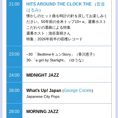
21:00
HITS AROUND THE CLOCK THE
晋道
（
はるみ
）
懐かしのヒット曲を時計の針を戻してお楽しみく
ださい。50年前の全米トップ10+ α。週番ホスト
こだわりの選曲による特集
週番ホスト：池谷直樹さん
特集：2026年前半の収穫レコード
23:00
–30 「BedtimeキュンStory」（香川恵子）
30-「a girl by Starlight」（ゆうな）
24:00
MIDNIGHT JAZZ
26:00
What’s Up! Japan
George Cockle
(
)
Japanese City Pops
28:00
MORNING JAZZ