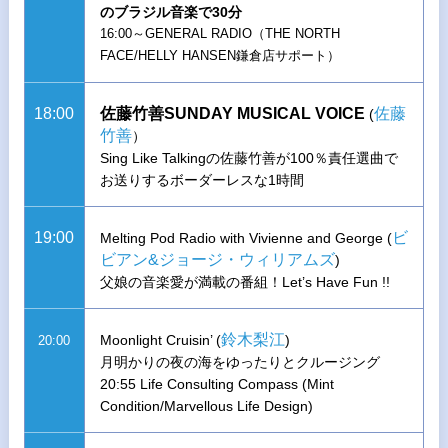
のブラジル音楽で30分
16:00～GENERAL RADIO（THE NORTH
FACE/HELLY HANSEN鎌倉店サポート）
18:00
佐藤竹善SUNDAY MUSICAL VOICE
佐藤
(
竹善
）
Sing Like Talkingの佐藤竹善が100％責任選曲で
お送りするボーダーレスな1時間
19:00
ビ
Melting Pod Radio with Vivienne and George (
ビアン&ジョージ・ウィリアムズ
)
父娘の音楽愛が満載の番組！Let’s Have Fun !!
鈴木梨江
Moonlight Cruisin’ (
)
20:00
月明かりの夜の海をゆったりとクルージング
20:55 Life Consulting Compass (Mint
Condition/Marvellous Life Design)