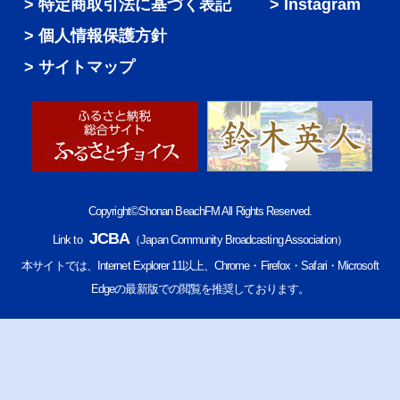
特定商取引法に基づく表記
Instagram
個人情報保護方針
サイトマップ
Copyright©Shonan BeachFM All Rights Reserved.
JCBA
Link to
（Japan Community Broadcasting Association）
本サイトでは、Internet Explorer 11以上、Chrome・Firefox・Safari・Microsoft
Edgeの最新版での閲覧を推奨しております。