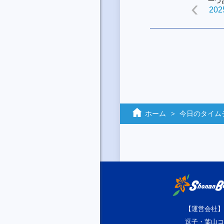
一つ
2025
ホーム
今日のタイム
【運営会社】
逗子・葉山コ