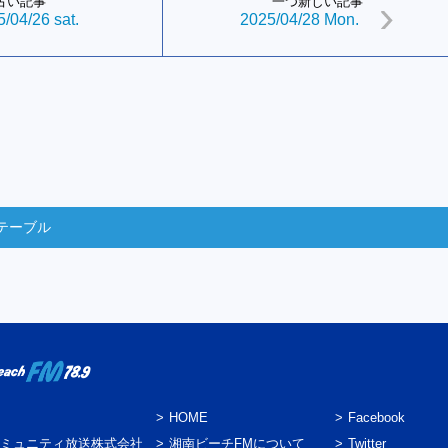
古い記事
一つ新しい記事
/04/26 sat.
2025/04/28 Mon.
テーブル
HOME
Facebook
ミュニティ放送株式会社
湘南ビーチFMについて
Twitter