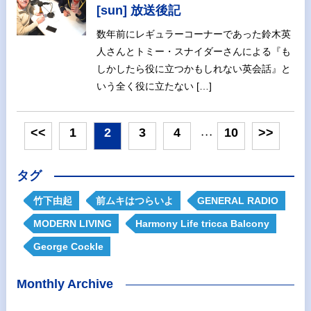
[sun] 放送後記
数年前にレギュラーコーナーであった鈴木英
人さんとトミー・スナイダーさんによる『も
しかしたら役に立つかもしれない英会話』と
いう全く役に立たない […]
<<
1
2
3
4
10
>>
・・・
タグ
竹下由起
前ムキはつらいよ
GENERAL RADIO
MODERN LIVING
Harmony Life tricca Balcony
George Cockle
Monthly Archive