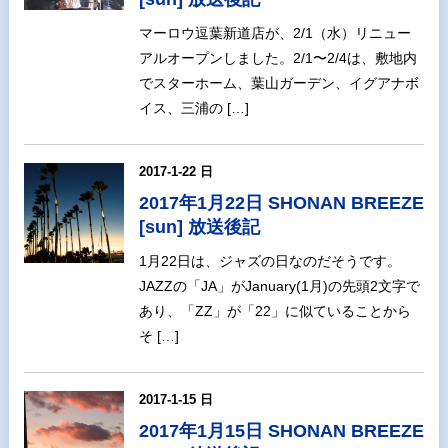
マーロウ逗葉新道店が、2/1（水）リニュー
アルオープンしました。2/1〜2/4は、敷地内
でスターホーム、葉山ガーデン、イグアナボ
イス、三浦の […]
2017-1-22 日
2017年1月22日 SHONAN BREEZE
[sun] 放送後記
1月22日は、ジャズの日なのだそうです。
JAZZの「JA」がJanuary(1月)の先頭2文字で
あり、「ZZ」が「22」に似ていることから
そ […]
2017-1-15 日
2017年1月15日 SHONAN BREEZE