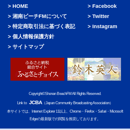
HOME
Facebook
湘南ビーチFMについて
Twitter
特定商取引法に基づく表記
Instagram
個人情報保護方針
サイトマップ
Copyright©Shonan BeachFM All Rights Reserved.
JCBA
Link to
（Japan Community Broadcasting Association）
本サイトでは、Internet Explorer 11以上、Chrome・Firefox・Safari・Microsoft
Edgeの最新版での閲覧を推奨しております。