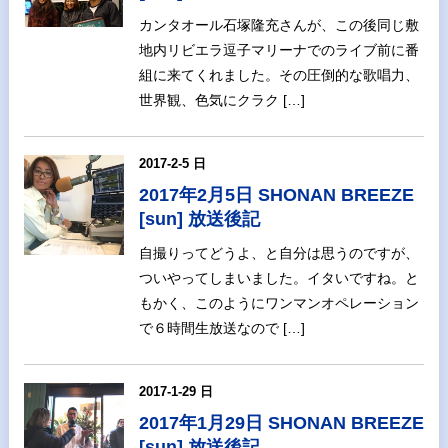
カンタオール石塚隆充さんが、この後同じ敷
地内リビエラ逗子マリーナでのライブ前に番
組に来てくれました。その圧倒的な歌唱力、
世界観、色気にクラク […]
2017-2-5 日
2017年2月5日 SHONAN BREEZE
[sun] 放送後記
自撮りってどうよ、と自分は思うのですが、
ついやってしまいました。イタいですね。と
もかく、このようにワンマンオペレーション
で６時間生放送なので […]
2017-1-29 日
2017年1月29日 SHONAN BREEZE
[sun] 放送後記