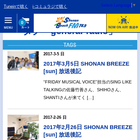
Select Language
▼
Tuneinで聴く
i-コミュラジで聴く
0
タグ「general-radio」
TAGS
2017-3-5 日
2017年3月5日 SHONAN BREEZE
[sun] 放送後記
“FRIDAY MUSICAL VOICE”担当のSING LIKE
TALKINGの佐藤竹善さん、SHIHOさん、
SHANTIさんが来てく […]
2017-2-26 日
2017年2月26日 SHONAN BREEZE
[sun] 放送後記