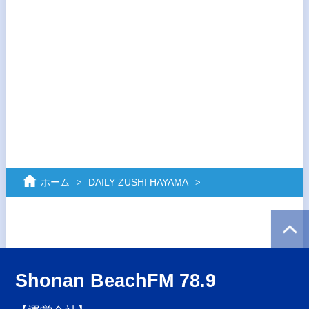
ホーム
DAILY ZUSHI HAYAMA
Shonan BeachFM 78.9