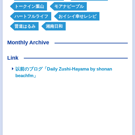
トークイン葉山
モアナピープル
ハートフルライフ
おイシイ幸せレシピ
晋道はるみ
湘南日和
Monthly Archive
Link
以前のブログ「Daily Zushi-Hayama by shonan
beachfm」