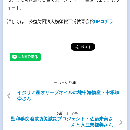
イート。
詳しくは 公益財団法人横須賀三浦教育会館
HPコチラ
一つ古い記事
イタリア産オリーブオイルの地中海物産・中塚加
奈さん
一つ新しい記事
聖和学院地域防災減災プロジェクト・佐藤来実さ
んと入江奈都美さん