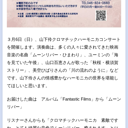
３月6日（日）、山下伶クロマチックハーモニカコンサート
を開催します。演奏曲は、多くの人々に愛されてきた映画
音楽の名曲「ムーンリバー・ひまわり」、ユーミンの「海
を見ていた午後」、山口百恵さんが歌った「秋桜・横須賀
ストリー」、美空ひばりさんの「川の流れのように」など
です。山下伶さんの情感豊かなハーモニカの世界を堪能し
てほしいと思います。
お届けした曲は アルバム「Fantastic Films」から「ムーン
リバー」
リスナーさんからも「クロマチックハーモニカ 素敵です
ね。とても綺麗な音色でムーンリバー、癒されます」とツ