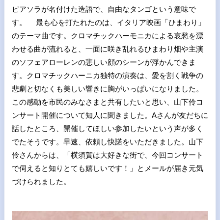
ピアソラが名付けた造語で、自由なタンゴという意味で
す。 最も心を打たれたのは、イタリア映画「ひまわり」
のテーマ曲です。クロマチックハーモニカによる哀愁を漂
わせる曲が流れると、一面に咲き乱れるひまわり畑や主演
のソフェアローレンの悲しい顔のシーンが浮かんできま
す。クロマチックハーニカ独特の演奏は、愛を割く戦争の
悲劇と切なくも美しい響きに胸がいっぱいになりました。
この感動を市民のみなさまと共有したいと思い、山下伶コ
ンサート開催について知人に聞きました。Aさんが友だちに
話したところ、開催してほしい参加したいという声が多く
でたそうです。早速、依頼し快諾をいただきました。山下
伶さんからは、「横須賀は大好きな街で、今回コンサート
で伺えると知りとても嬉しいです！」とメールが届き元気
づけられました。