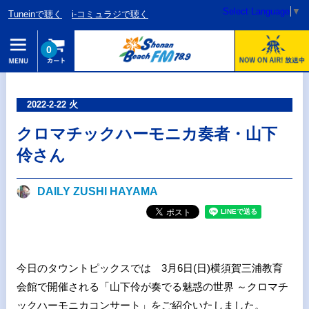
Select Language
▼
Tuneinで聴く
i-コミュラジで聴く
0
2022-2-22 火
クロマチックハーモニカ奏者・山下
伶さん
DAILY ZUSHI HAYAMA
今日のタウントピックスでは 3月6日(日)横須賀三浦教育
会館で開催される「山下伶が奏でる魅惑の世界 ～クロマチ
ックハーモニカコンサート」をご紹介いたしました。