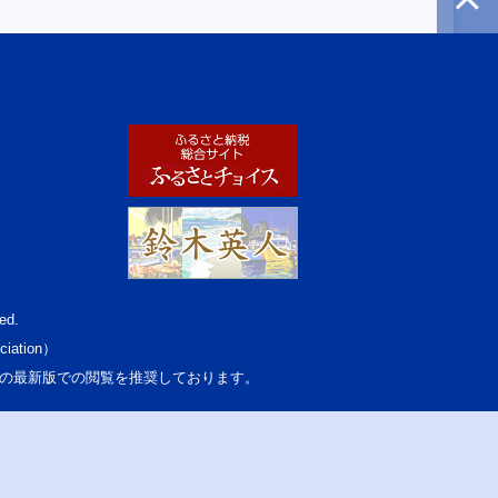
ed.
ciation）
osoft Edgeの最新版での閲覧を推奨しております。