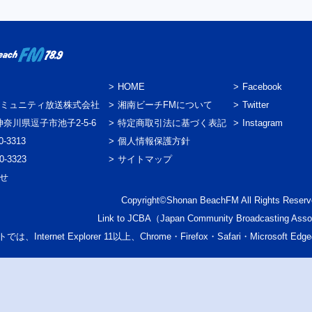
HOME
Facebook
ミュニティ放送株式会社
湘南ビーチFMについて
Twitter
3 神奈川県逗子市池子2-5-6
特定商取引法に基づく表記
Instagram
0-3313
個人情報保護方針
0-3323
サイトマップ
わせ
Copyright©Shonan BeachFM All Rights Reserv
Link to
JCBA
（Japan Community Broadcasting Asso
では、Internet Explorer 11以上、Chrome・Firefox・Safari・Micr