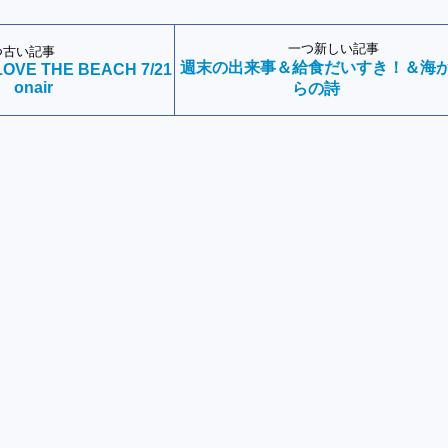
一つ新しい記事
つ古い記事
週末の出来事＆給食だいすき！＆海
OVE THE BEACH 7/21
onair
らの詩