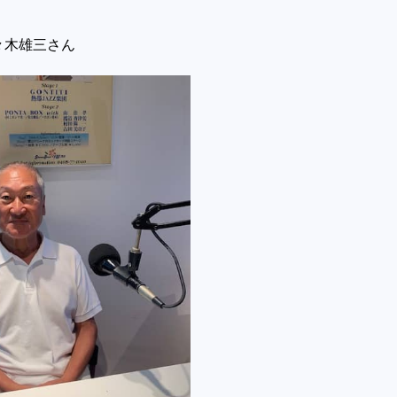
々木雄三さん