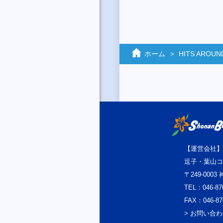
ホーム
HITS AROUN
【運営会社】
逗子・葉山コ
〒249-000
TEL：046-87
FAX：046-87
> お問い合