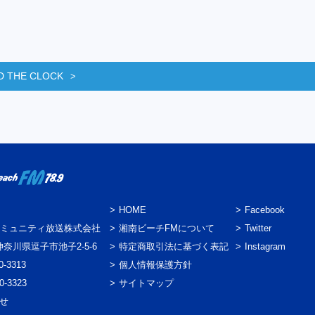
D THE CLOCK
HOME
Facebook
ミュニティ放送株式会社
湘南ビーチFMについて
Twitter
3 神奈川県逗子市池子2-5-6
特定商取引法に基づく表記
Instagram
0-3313
個人情報保護方針
0-3323
サイトマップ
わせ