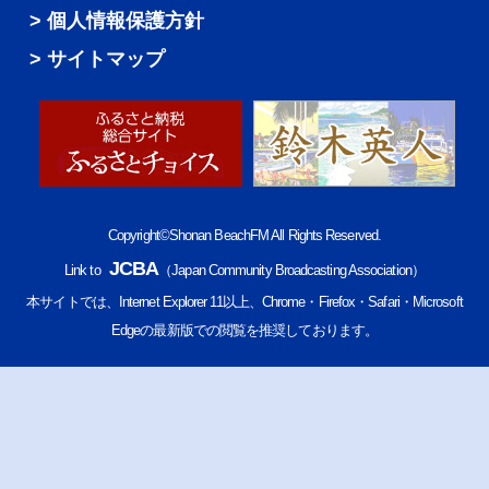
個人情報保護方針
サイトマップ
Copyright©Shonan BeachFM All Rights Reserved.
JCBA
Link to
（Japan Community Broadcasting Association）
本サイトでは、Internet Explorer 11以上、Chrome・Firefox・Safari・Microsoft
Edgeの最新版での閲覧を推奨しております。