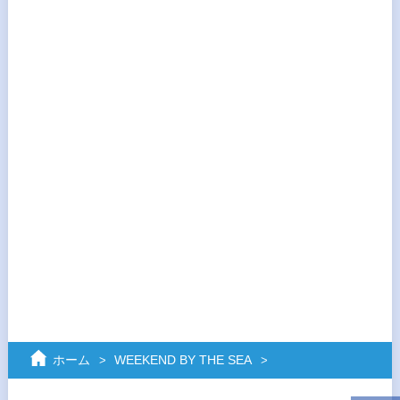
ホーム
WEEKEND BY THE SEA