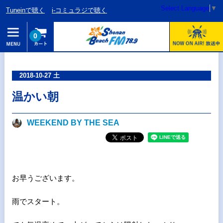
Select Language
▼
Tuneinで聴く
i-コミュラジで聴く
0
2018-10-27 土
温かい朝
WEEKEND BY THE SEA
お早うございます。
雨でスタート。