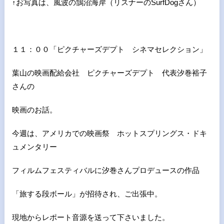
↑お写真は、風波の鵠沼海岸（リスナーのSurfDogさん）
１１：００「ピクチャーズデプト シネマセレクション」
葉山の映画配給会社 ピクチャーズデプト 代表汐巻裕子
さんの
映画のお話。
今週は、アメリカでの映画祭 ホットスプリングス・ドキ
ュメンタリー
フィルムフェスティバルに汐巻さんプロデュースの作品
「旅する段ボール」が招待され、ご出張中。
現地からレポート音源を送って下さいました。