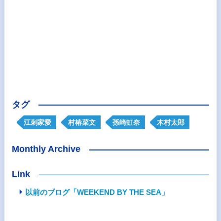
タグ
江刺家愛
村椿菜文
孫崎虹奈
木村太郎
Monthly Archive
Link
以前のブログ「WEEKEND BY THE SEA」