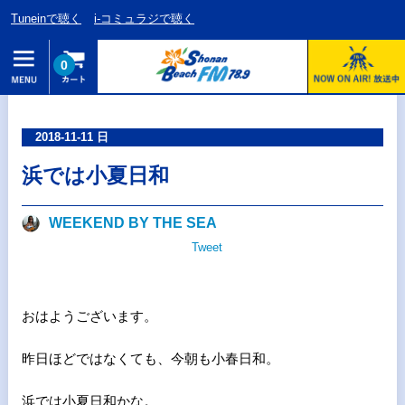
Tuneinで聴く
i-コミュラジで聴く
0
2018-11-11 日
浜では小夏日和
WEEKEND BY THE SEA
Tweet
おはようございます。
昨日ほどではなくても、今朝も小春日和。
浜では小夏日和かな。