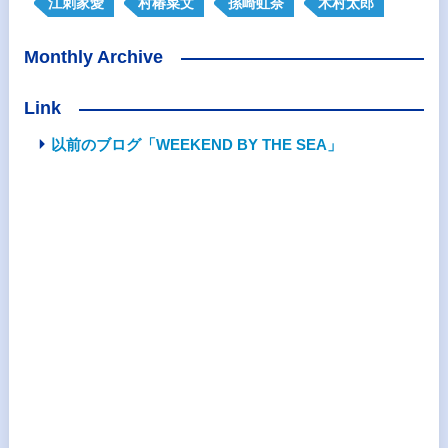
江刺家愛
村椿菜文
孫崎虹奈
木村太郎
Monthly Archive
Link
以前のブログ「WEEKEND BY THE SEA」