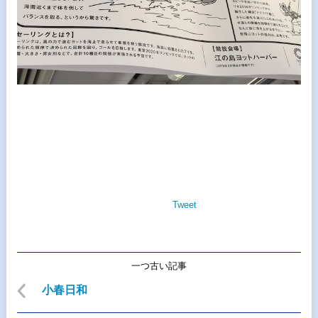
Tweet
一つ古い記事
小春日和