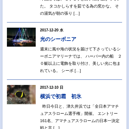
た。 タコかしらすを茹でる為の窯かな。 そ
の湯気が朝の張り […]
2017-12-20 水
光のシーボニア
週末に風や海の状況を届けて下さっているシ
ーボニアマリーナでは、 ハーバー内の船 ２
０艇以上に電飾を取り付け、美しい光に包ま
れている。 シーボ […]
2017-12-10 日
横浜で初霜 初氷
昨日今日と、津久井浜では「全日本アマチ
ュアスラローム選手権」開催。 エントリー
161名、アマチュアスラロームの日本一決定
戦と言 […]