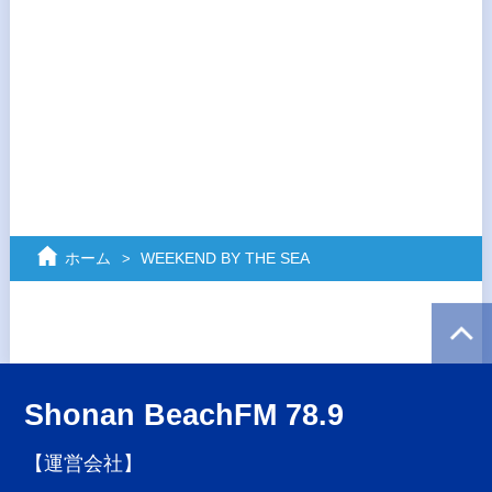
ホーム
WEEKEND BY THE SEA
Shonan BeachFM 78.9
【運営会社】