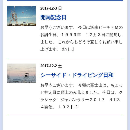
2017-12-3 日
開局記念日
お早うございます。 今日は湘南ビーチＦＭの
お誕生日、１９９３年 １２月３日に開局し
ました。 これからもどうぞ宜しくお願い申し
上げます。 &n […]
2017-12-2 土
シーサイド・ドライビング日和
お早うございます。 今朝の富士山は、ちょっ
と控え目に頂上のみ見えました。 今日は、ク
ラシック ジャパンラリー２０１７ R１３
４開催。 １９２ […]