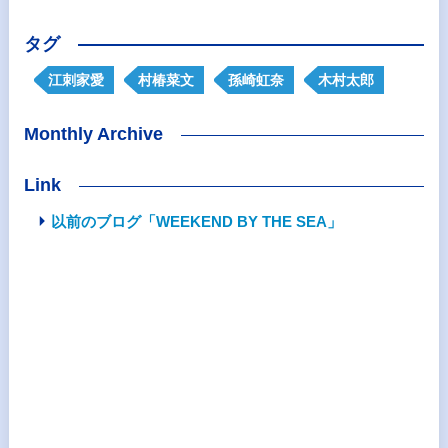
タグ
江刺家愛
村椿菜文
孫崎虹奈
木村太郎
Monthly Archive
Link
以前のブログ「WEEKEND BY THE SEA」