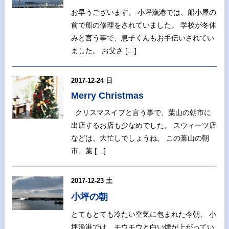
お早うございます。 小坪漁港では、船小屋の
前で船の修理をされていました。 学校が冬休
みと言う事で、息子くんもお手伝いされてい
ました。 お父さ […]
2017-12-24 日
Merry Christmas
クリスマスイブと言う事で、葉山の朝市に
出店するお店も少なめでした。 スウィーツ店
などは、大忙しでしょうね。 この葉山の朝
市、葉 […]
2017-12-23 土
小坪の朝
とてもとても冷たい空気に包まれた今朝、 小
坪漁港では、モウモウと白い煙が上がってい