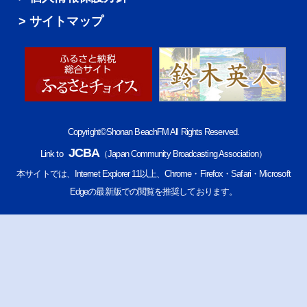
サイトマップ
Copyright©Shonan BeachFM All Rights Reserved.
JCBA
Link to
（Japan Community Broadcasting Association）
本サイトでは、Internet Explorer 11以上、Chrome・Firefox・Safari・Microsoft
Edgeの最新版での閲覧を推奨しております。