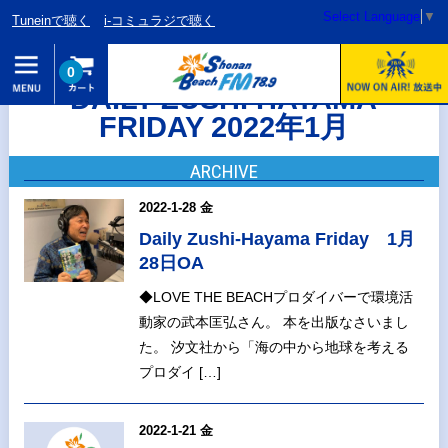
Select Language
▼
Tuneinで聴く
i-コミュラジで聴く
0
DAILY ZUSHI HAYAMA
FRIDAY 2022年1月
ARCHIVE
2022-1-28 金
Daily Zushi-Hayama Friday 1月
28日OA
◆LOVE THE BEACHプロダイバーで環境活
動家の武本匡弘さん。 本を出版なさいまし
た。 汐文社から「海の中から地球を考える
プロダイ […]
2022-1-21 金