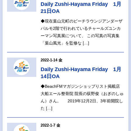
Daily Zushi-Hayama Friday 1月
21日OA
◆現在葉山元町のビーチラウンジアンダーザ
パルモ2階で行われているチャールズユンカ
ーマン写真展について、 この写真の写真集
「葉山風光」を監修な […]
2022-1-14 金
Daily Zushi-Hayama Friday 1月
14日OA
◆BeachFMマガジンショップりスト掲載店
大船エール整骨院 院長の荻野俊（おぎのしゅ
ん）さん。 2019年12月2日、3年前開院し
た […]
2022-1-7 金