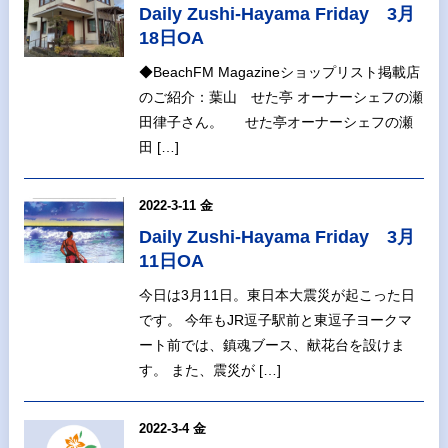
Daily Zushi-Hayama Friday 3月
18日OA
◆BeachFM Magazineショップリスト掲載店
のご紹介：葉山 せた亭 オーナーシェフの瀬
田律子さん。 せた亭オーナーシェフの瀬
田 […]
2022-3-11 金
Daily Zushi-Hayama Friday 3月
11日OA
今日は3月11日。東日本大震災が起こった日
です。 今年もJR逗子駅前と東逗子ヨークマ
ート前では、鎮魂ブース、献花台を設けま
す。 また、震災が […]
2022-3-4 金