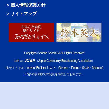
個人情報保護方針
サイトマップ
Copyright©Shonan BeachFM All Rights Reserved.
JCBA
Link to
（Japan Community Broadcasting Association）
本サイトでは、Internet Explorer 11以上、Chrome・Firefox・Safari・Microsoft
Edgeの最新版での閲覧を推奨しております。