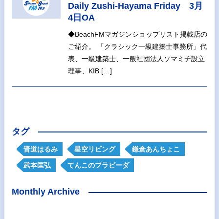
Daily Zushi-Hayama Friday 3月
4日OA
◆BeachFMマガジンショップリスト掲載店の
ご紹介。 「クラシック一級建築士事務所」代
表、一級建築士、一般社団法人ソマミチ設立
理事、KIB […]
タグ
晋道はるみ
星空リビング
鎌倉あんちょこ
武本匡弘
てんこのプラビーダ
Monthly Archive