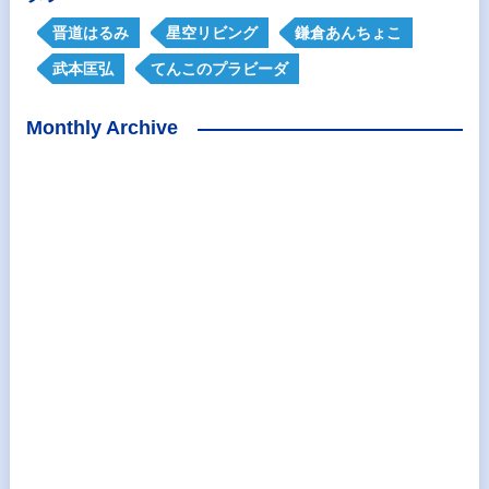
晋道はるみ
星空リビング
鎌倉あんちょこ
武本匡弘
てんこのプラビーダ
Monthly Archive