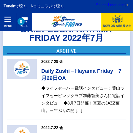
Select Language
▼
Tuneinで聴く
i-コミュラジで聴く
0
DAILY ZUSHI HAYAMA
FRIDAY 2022年7月
ARCHIVE
2022-7-29 金
Daily Zushi－Hayama Friday 7
月29日OA
◆ライフセーバー電話インタビュー：葉山ラ
イフセービングクラブ加藤智美さんに電話イ
ンタビュー ◆8月7日開催！真夏のJAZZ葉
山。三年ぶりの開 […]
2022-7-22 金