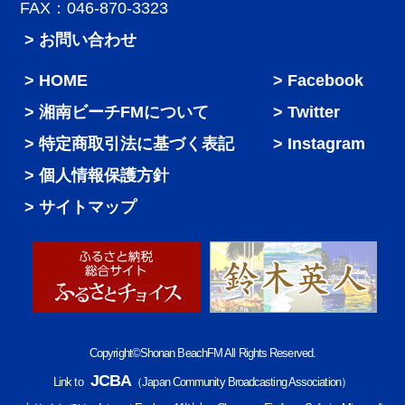
FAX：046-870-3323
> お問い合わせ
HOME
Facebook
湘南ビーチFMについて
Twitter
特定商取引法に基づく表記
Instagram
個人情報保護方針
サイトマップ
Copyright©Shonan BeachFM All Rights Reserved.
JCBA
Link to
（Japan Community Broadcasting Association）