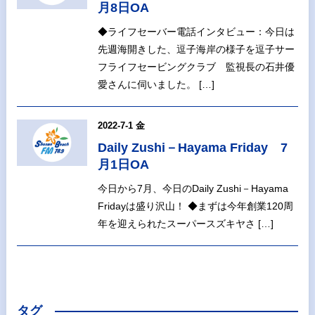
月8日OA
◆ライフセーバー電話インタビュー：今日は
先週海開きした、逗子海岸の様子を逗子サー
フライフセービングクラブ 監視長の石井優
愛さんに伺いました。 […]
2022-7-1 金
Daily Zushi－Hayama Friday 7
月1日OA
今日から7月、今日のDaily Zushi－Hayama
Fridayは盛り沢山！ ◆まずは今年創業120周
年を迎えられたスーパースズキヤさ […]
タグ