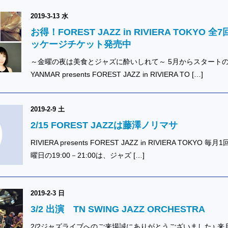
2019-3-13 水
お得！FOREST JAZZ in RIVIERA TOKYO 全
ッケージチケット発売中
～金曜の夜は美食とジャズに酔いしれて～ 5月からスタート
YANMAR presents FOREST JAZZ in RIVIERA TO […]
2019-2-9 土
2/15 FOREST JAZZは藤澤ノリマサ
RIVIERA presents FOREST JAZZ in RIVIERA TOKYO 毎月
曜日の19:00－21:00は、ジャズ […]
2019-2-3 日
3/2 出演 TN SWING JAZZ ORCHESTRA
2/2ジャズライブへのご来場誠にありがとうございました♪ 来