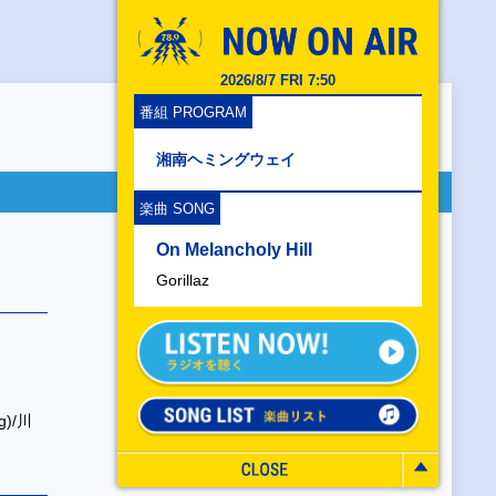
2026/8/7 FRI 7:50
番組 PROGRAM
湘南ヘミングウェイ
楽曲 SONG
On Melancholy Hill
Gorillaz
)/川