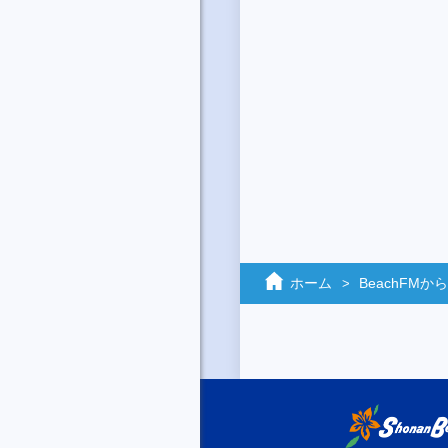
ホーム
BeachFM