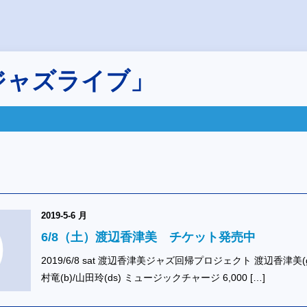
ジャズライブ」
2019-5-6 月
6/8（土）渡辺香津美 チケット発売中
2019/6/8 sat 渡辺香津美ジャズ回帰プロジェクト 渡辺香津美(g
村竜(b)/山田玲(ds) ミュージックチャージ 6,000 […]