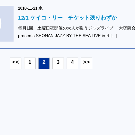
2018-11-21 水
12/1 ケイコ・リー チケット残りわずか
毎月1回、土曜日夜開催の大人が集うジャズライブ 「大塚商
presents SHONAN JAZZ BY THE SEA LIVE in R […]
<<
1
2
3
4
>>