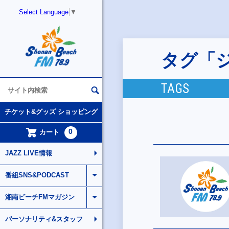
Select Language
▼
タグ「
TAGS
チケット&グッズ ショッピング
0
カート
JAZZ LIVE情報
番組SNS&PODCAST
湘南ビーチFMマガジン
パーソナリティ&スタッフ