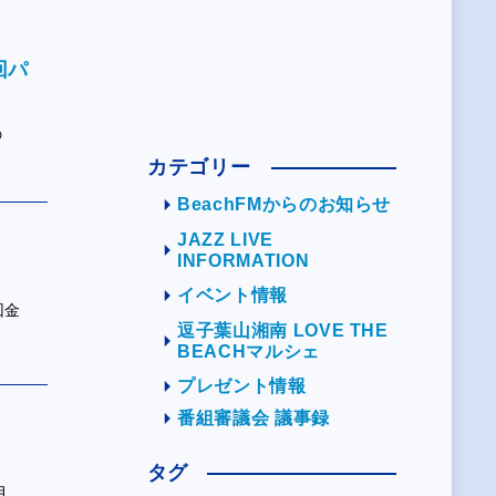
7回パ
の
カテゴリー
BeachFMからのお知らせ
JAZZ LIVE
INFORMATION
イベント情報
1回金
逗子葉山湘南 LOVE THE
BEACHマルシェ
プレゼント情報
番組審議会 議事録
タグ
月