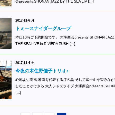
会presents SHONAN JAZZ BY THE SEA LIV […]
2017-11-6 月
トミースナイダーグループ
本日10時ご予約開始です。 大塚商会presents SHONAN JAZZ 
THE SEA LIVE in RIVIERA ZUSH […]
2017-11-4 土
今夜の木住野佳子トリオ♪
心地よい潮風 湘南を代表する江の島 そして富士山を望みなが
しむことができる 大人ジャズライブ 大塚商会presents SHONA
[…]