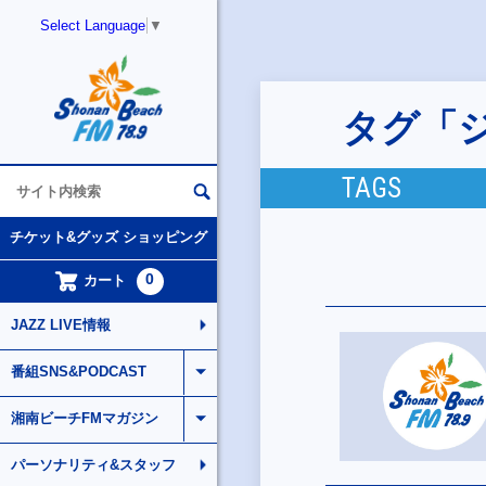
Select Language
▼
タグ「
TAGS
チケット&グッズ ショッピング
0
カート
JAZZ LIVE情報
番組SNS&PODCAST
湘南ビーチFMマガジン
パーソナリティ&スタッフ