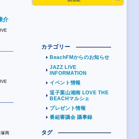
康介
IVE
カテゴリー
BeachFMからのお知らせ
JAZZ LIVE
INFORMATION
IVE
イベント情報
逗子葉山湘南 LOVE THE
BEACHマルシェ
プレゼント情報
番組審議会 議事録
タグ
大塚商