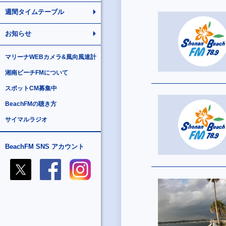
週間タイムテーブル
お知らせ
マリーナWEBカメラ&風向風速計
湘南ビーチFMについて
スポットCM募集中
BeachFMの聴き方
サイマルラジオ
BeachFM SNS アカウント