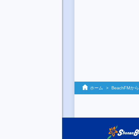
ホーム
BeachFM