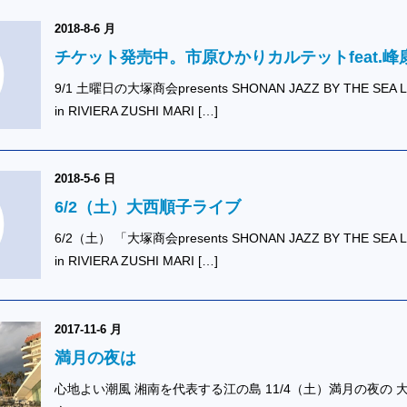
2018-8-6 月
チケット発売中。市原ひかりカルテットfeat.峰
9/1 土曜日の大塚商会presents SHONAN JAZZ BY THE SEA L
in RIVIERA ZUSHI MARI […]
2018-5-6 日
6/2（土）大西順子ライブ
6/2（土） 「大塚商会presents SHONAN JAZZ BY THE SEA L
in RIVIERA ZUSHI MARI […]
2017-11-6 月
満月の夜は
心地よい潮風 湘南を代表する江の島 11/4（土）満月の夜の 